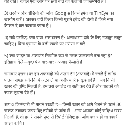
यह देखें। केवल एक ब्लॉग पर छपी बात को फैलाना जोखिमभरा है।
3) तस्वीर और वीडियो की जाँच: Google रिवर्स इमेज या TinEye का
उपयोग करें। अक्सर वही क्लिप किसी पुराने इवेंट की होती है जिसे नया
कैप्शन दे कर चलाया जाता है।
4) तर्क परखिए: क्या दावा असाधारण है? असाधारण दावे के लिए मजबूत सबूत
चाहिए। बिना प्रमाण के बड़ी खबरों पर भरोसा न करें।
5) क्या साइट या अकाउंट नियमित रूप से गलत जानकारी देता रहा है?
इतिहास देखें—कुछ पेज बार-बार अफवाह फैलाते हैं।
समाचार प्रारंभ पर हम अफवाहों को अलग टैग (अफवाहें) में रखते हैं ताकि
पाठक समझ सकें कि ये अटकलें या अनौपचारिक सूचनाएँ हैं। जब किसी
खबर की पुष्टि मिलती है, हम उसे अपडेट या सही कर देते हैं और पाठकों को
स्पष्ट सूचना देते हैं।
आपki जिम्मेदारी भी मायने रखती है—किसी खबर को आगे भेजने से पहले 30
सेकंड रुककर ऊपर दिए तरीकों से जांच लें। अगर आपको कोई संदिग्ध खबर
मिलती है, तो हमारे संपर्क पृष्ठ से रिपोर्ट भेजिए; हम जाँच कर सही जानकारी
साझा करेंगे।