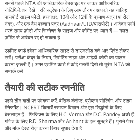
सबसे पहले NTA की आधिकारिक वेबसाइट पर जाकर आधिकारिक
नोटिफिकेशन देखें। रजिस्ट्रेशन के लिए आम तौर पर आपको यह चाहिए:
पासपोर्ट साइज फोटो, हस्ताक्षर, 10वीं और 12वीं के प्रमाण-पत्र (या रोल
नंबर), और एक वैध पहचान पत्र (Aadhaar/UID/पासपोर्ट)। आवेदन फॉर्म
भरते समय फ़ोटो और सिग्नेचर के साइज और फॉर्मेट पर ध्यान दें — गलत
फ़ॉर्मेट से आवेदन रद्द हो सकता है।
एडमिट कार्ड हमेशा आधिकारिक साइट से डाउनलोड करें और प्रिंट लेकर
रखें। परीक्षा केंद्र के नियम, रिपोर्टिंग टाइम और आईडी-कॉपी का पालन
करना ज़रूरी है। अगर एडमिट कार्ड में कोई गलती दिखे तो तुरंत NTA को
सम्पर्क करें।
तैयारी की सटीक रणनीति
पहले तीन बातों पर फोकस करें: बेसिक कंसेप्ट, प्रॉब्लम सॉल्विंग, और टाइम
मैनेजमेंट। NCERT किताबें रसायन विज्ञान और मूल सिद्धांतों के लिए
बेसलाइन हैं। फिजिक्स के लिए H.C. Verma और D.C. Pandey अच्छे हैं;
गणित के लिए R.D. Sharma और Arihant के हल सुनहरे हैं। पुराने पेपर
और मॉक टेस्ट रोज़ करना स्थिर सुधार देता है।