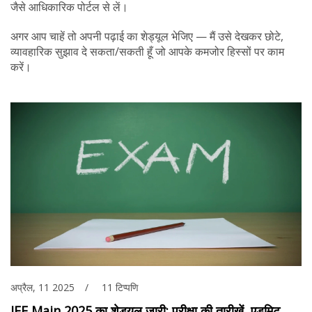
जैसे आधिकारिक पोर्टल से लें।
अगर आप चाहें तो अपनी पढ़ाई का शेड्यूल भेजिए — मैं उसे देखकर छोटे,
व्यावहारिक सुझाव दे सकता/सकती हूँ जो आपके कमजोर हिस्सों पर काम
करें।
अप्रैल, 11 2025
11 टिप्पणि
JEE Main 2025 का शेड्यूल जारी: परीक्षा की तारीखें, एडमिट