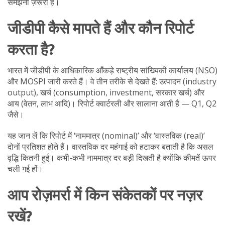
समझना ज़रूरी है।
जीडीपी कैसे मापते हैं और कौन रिपोर्ट
करता है?
भारत में जीडीपी के आधिकारिक आँकड़े राष्ट्रीय सांख्यिकी कार्यालय (NSO)
और MOSPI जारी करते हैं। वे तीन तरीके से देखते हैं: उत्पादन (industry
output), खर्च (consumption, investment, सरकार खर्च) और
आय (वेतन, लाभ आदि)। रिपोर्ट क्वार्टरली और सालाना आती है — Q1, Q2
जैसे।
यह जान लें कि रिपोर्ट में ‘नाममात्र (nominal)’ और ‘वास्तविक (real)’
दोनों प्रतिशत होते हैं। वास्तविक दर महंगाई को हटाकर बताती है कि असल
वृद्धि कितनी हुई। कभी-कभी नाममात्र दर बड़ी दिखती है क्योंकि कीमतें ऊपर
चली गई हों।
आप रोज़मर्रा में किन संकेतकों पर नज़र
रखें?