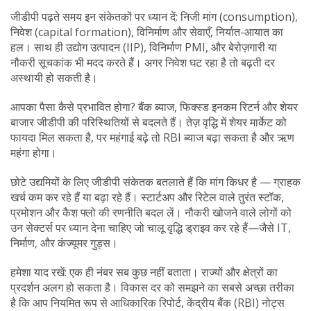
जीडीपी पढ़ते समय इन संकेतकों पर ध्यान दें: निजी मांग (consumption),
निवेश (capital formation), विनिर्माण और सेवाएँ, निर्यात-आयात का
हल। साथ ही उद्योग उत्पादन (IIP), विनिर्माण PMI, और बेरोज़गारी या
नौकरी सूचकांक भी मदद करते हैं। अगर निवेश घट रहा है तो बढ़ती दर
अस्थायी हो सकती है।
आपका पैसा कैसे प्रभावित होगा? बैंक ब्याज, फिक्स्ड इनकम रिटर्न और शेयर
बाजार जीडीपी की परिस्थितियों से बदलते हैं। तेज़ वृद्धि में शेयर मार्केट को
फायदा मिल सकता है, पर महंगाई बढ़े तो RBI ब्याज बढ़ा सकता है और ऋण
महंगा होगा।
छोटे उद्यमियों के लिए जीडीपी संकेतक बतलाते हैं कि मांग किधर है — ग्राहक
खर्च कम कर रहे हैं या बढ़ा रहे हैं। स्टार्टअप और रिटेल वाले तुरंत स्टॉक,
प्रमोशन और कैश फ्लो की रणनीति बदल लें। नौकरी खोजने वाले लोगों को
उन सेक्टर्स पर ध्यान देना चाहिए जो चालू वृद्धि ड्राइव कर रहे हैं—जैसे IT,
निर्माण, और कंज्यूमर गुड्स।
हमेशा याद रखें: एक ही नंबर सब कुछ नहीं बताता। राज्यों और क्षेत्रों का
प्रदर्शन अलग हो सकता है। विकास दर को समझने का सबसे अच्छा तरीका
है कि आप नियमित रूप से आधिकारिक रिपोर्ट, केंद्रीय बैंक (RBI) नोट्स