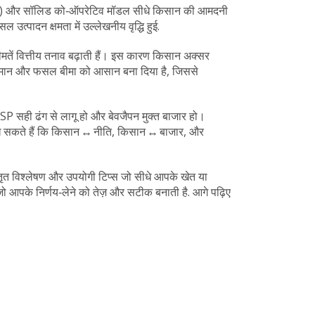
 (MSP) और सॉलिड को‑ऑपरेटिव मॉडल सीधे किसान की आमदनी
्पादन क्षमता में उल्लेखनीय वृद्धि हुई.
कीमतें वित्तीय तनाव बढ़ाती हैं। इस कारण किसान अक्सर
र्वानुमान और फसल बीमा को आसान बना दिया है, जिससे
MSP सही ढंग से लागू हो और बेवजैपन मुक्त बाजार हो।
म देख सकते हैं कि किसान ↔ नीति, किसान ↔ बाजार, और
ृत विश्लेषण और उपयोगी टिप्स जो सीधे आपके खेत या
 जो आपके निर्णय‑लेने को तेज़ और सटीक बनाती है. आगे पढ़िए