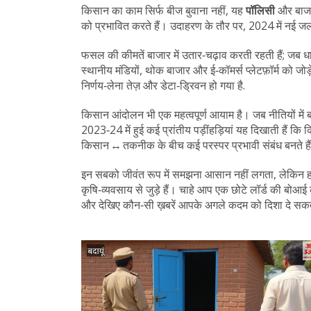
किसान का काम सिर्फ बीज बुवाना नहीं, यह
पॉलिसी
और बाजार
को प्रभावित करते हैं। उदाहरण के तौर पर, 2024 में नई जल
फसल की कीमतें बाजार में उतार‑चढ़ाव करती रहती हैं; जब धा
स्थानीय मंडियों, थोक बाजार और ई‑कॉमर्स प्लेटफ़ॉर्म को ज
निर्णय‑लेना तेज़ और डेटा‑ड्रिवन हो गया है.
किसान आंदोलन भी एक महत्वपूर्ण आयाम है। जब नीतियों में ब
2023‑24 में हुई कई प्रांतीय पड़ींहड़ियां यह दिखाती हैं
किसान ↔ तकनीक के बीच कई परस्पर प्रभावी संबंध बनते हैं
इन सबको जीवंत रूप में समझना आसान नहीं लगता, लेकिन हम
कृषि‑व्यवसाय से जुड़े हैं। चाहे आप एक छोटे लॉर्ड की बोआई
और देखिए कौन‑सी ख़बरें आपके अगले कदम को दिशा दे सकत