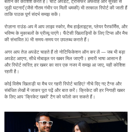
बताने की कोशिश करते हैं। चोट अपडेट, ट्रांसफर अफवाहें और सुरक्षा से
जुड़ी घटनाएँ (जैसे गौतम गंभीर पर मिली धमकी) भी तत्काल रिपोर्ट की जाती हैं
ताकि पाठक पूर्ण संदर्भ समझ सकें।
रोज़ाना राउंड-अप में आप लाइव स्कोर, मैच हाईलाइट्स, प्लेयर पैरफॉर्मेंस, और
भविष्य के मुकाबलों के प्रीव्यू पाएंगे। फैंटेसी खिलाड़ियों के लिए टिप्स और मैच
की संभावित XI भी समय-समय पर उपलब्ध कराते हैं।
अगर आप तेज़ अपडेट चाहते हैं तो नोटिफिकेशन ऑन कर लें — जब भी बड़ा
अपडेट आएगा, सीधे मोबाइल पर खबर मिल जाएगी। हमारी भाषा आसान है
और रिपोर्ट त्वरित; हर खबर का सार एक नजर में समझ आ जाए, यही कोशिश
रहती है।
कोई विशेष खिलाड़ी या मैच पर गहरी रिपोर्ट चाहिए? नीचे दिए गए टैग्स और
संबंधित लेखों में जाकर पूरा पढ़ें और बात करें। क्रिकेट की हर निगाही खबर
के लिए आप 'क्रिकेट खबरें' टैग को फॉलो कर सकते हैं।