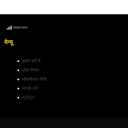
मेन्यू
हमारे बारे में
सेवा नियम
गोपनीयता नीति
संपर्क करें
DPDP