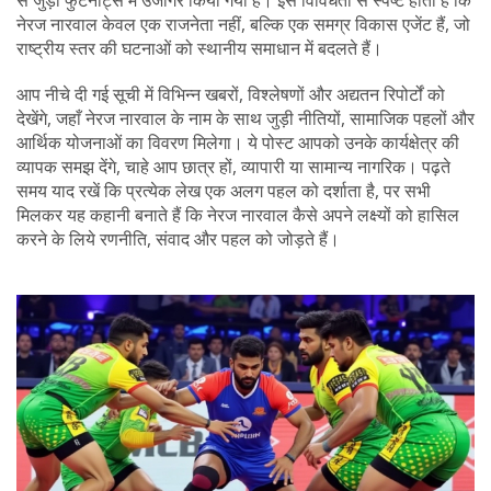
से जुड़ी फुटनोट्स में उजागर किया गया है। इस विविधता से स्पष्ट होता है कि
नेरज नारवाल केवल एक राजनेता नहीं, बल्कि एक समग्र विकास एजेंट हैं, जो
राष्ट्रीय स्तर की घटनाओं को स्थानीय समाधान में बदलते हैं।
आप नीचे दी गई सूची में विभिन्न खबरों, विश्लेषणों और अद्यतन रिपोर्टों को
देखेंगे, जहाँ नेरज नारवाल के नाम के साथ जुड़ी नीतियों, सामाजिक पहलों और
आर्थिक योजनाओं का विवरण मिलेगा। ये पोस्ट आपको उनके कार्यक्षेत्र की
व्यापक समझ देंगे, चाहे आप छात्र हों, व्यापारी या सामान्य नागरिक। पढ़ते
समय याद रखें कि प्रत्येक लेख एक अलग पहल को दर्शाता है, पर सभी
मिलकर यह कहानी बनाते हैं कि नेरज नारवाल कैसे अपने लक्ष्यों को हासिल
करने के लिये रणनीति, संवाद और पहल को जोड़ते हैं।