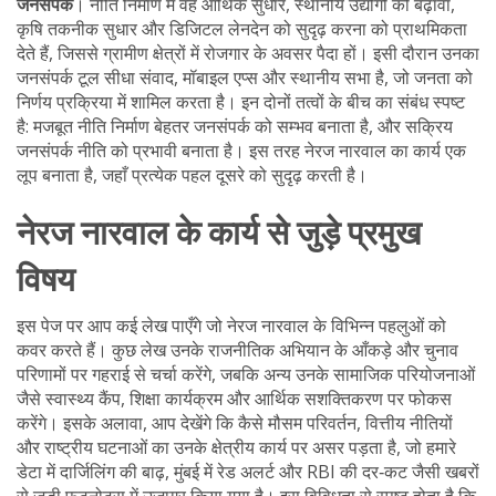
जनसंपर्क
। नीति निर्माण में वह
आर्थिक सुधार
,
स्थानीय उद्योगों को बढ़ावा,
कृषि तकनीक सुधार और डिजिटल लेनदेन को सुदृढ़ करना
को प्राथमिकता
देते हैं, जिससे ग्रामीण क्षेत्रों में रोजगार के अवसर पैदा हों। इसी दौरान उनका
जनसंपर्क टूल सीधा संवाद, मॉबाइल एप्स और स्थानीय सभा है, जो जनता को
निर्णय प्रक्रिया में शामिल करता है। इन दोनों तत्वों के बीच का संबंध स्पष्ट
है: मजबूत नीति निर्माण बेहतर जनसंपर्क को सम्भव बनाता है, और सक्रिय
जनसंपर्क नीति को प्रभावी बनाता है। इस तरह नेरज नारवाल का कार्य एक
लूप बनाता है, जहाँ प्रत्येक पहल दूसरे को सुदृढ़ करती है।
नेरज नारवाल के कार्य से जुड़े प्रमुख
विषय
इस पेज पर आप कई लेख पाएँगे जो नेरज नारवाल के विभिन्न पहलुओं को
कवर करते हैं। कुछ लेख उनके राजनीतिक अभियान के आँकड़े और चुनाव
परिणामों पर गहराई से चर्चा करेंगे, जबकि अन्य उनके सामाजिक परियोजनाओं
जैसे स्वास्थ्य कैंप, शिक्षा कार्यक्रम और आर्थिक सशक्तिकरण पर फोकस
करेंगे। इसके अलावा, आप देखेंगे कि कैसे मौसम परिवर्तन, वित्तीय नीतियों
और राष्ट्रीय घटनाओं का उनके क्षेत्रीय कार्य पर असर पड़ता है, जो हमारे
डेटा में दार्जिलिंग की बाढ़, मुंबई में रेड अलर्ट और RBI की दर‑कट जैसी खबरों