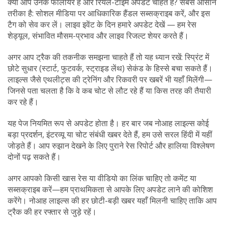
क्या आप उनके फॉलोयर हैं और रियल-टाइम अपडेट चाहते हैं? सबसे आसान
तरीका है: सोशल मीडिया पर आधिकारिक हैंडल सब्सक्राइब करें, और इस
टैग को सेव कर लें। लाइव इवेंट के दिन हमारे अपडेट देखें — हम रेस
शेड्यूल, संभावित मौसम-प्रभाव और लाइव रिजल्ट शेयर करते हैं।
अगर आप ट्रैक की तकनीक समझना चाहते हैं तो यह ध्यान रखें: स्प्रिंट में
छोटे सुधार (स्टार्ट, फुटवर्क, स्ट्राइड लेंथ) सेकंड के हिस्से बचा सकते हैं।
लाइल्स जैसे एथलीट्स की ट्रेनिंग और रिकवरी पर खबरें भी यहाँ मिलेंगी—
जिनसे पता चलता है कि वे कब चोट से लौट रहे हैं या किस तरह की तैयारी
कर रहे हैं।
यह पेज नियमित रूप से अपडेट होता है। हर बार जब नोआह लाइल्स कोई
बड़ा प्रदर्शन, इंटरव्यू या चोट संबंधी खबर देते हैं, हम उसे सरल हिंदी में यहीं
जोड़ते हैं। आप रुझान देखने के लिए पुराने रेस रिपोर्ट और हालिया विश्लेषण
दोनों पढ़ सकते हैं।
अगर आपको किसी खास रेस या वीडियो का लिंक चाहिए तो कमेंट या
सब्सक्राइब करें—हम प्राथमिकता से आपके लिए अपडेट लाने की कोशिश
करेंगे। नोआह लाइल्स की हर छोटी-बड़ी खबर यहाँ मिलनी चाहिए ताकि आप
ट्रैक की हर रफ्तार से जुड़े रहें।