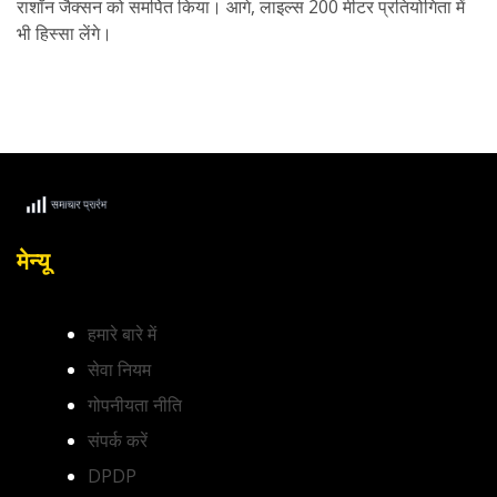
राशॉन जैक्सन को समर्पित किया। आगे, लाइल्स 200 मीटर प्रतियोगिता में
भी हिस्सा लेंगे।
मेन्यू
हमारे बारे में
सेवा नियम
गोपनीयता नीति
संपर्क करें
DPDP