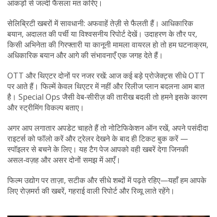
आंकड़ों से जल्दी फैसला मत करिए।
सेलिब्रिटी खबरों में सावधानी: अफवाहें तेज़ी से फैलती हैं। आधिकारिक
बयान, अदालत की पर्ची या विश्वसनीय रिपोर्ट देखें। उदाहरण के तौर पर,
किसी अभिनेता की गिरफ्तारी या कानूनी मामला वायरल हो तो हम घटनाक्रम,
अधिकारिक बयान और आगे की संभावनाएँ एक जगह देते हैं।
OTT और थिएटर दोनों पर नजर रखें: आज कई बड़े प्रोजेक्ट्स सीधे OTT
पर आते हैं। फिल्में केवल थिएटर में नहीं और रिलीज प्लान बदलना आम बात
है। Special Ops जैसी वेब‑सीरीज़ की तारीख बदली तो हमने इसके कारण
और स्ट्रीमिंग विकल्प बताए।
अगर आप लगातार अपडेट चाहते हैं तो नोटिफिकेशन ऑन रखें, अपने पसंदीदा
राइटर्स को फॉलो करें और ट्रेलर देखने के बाद ही टिकट बुक करें —
स्पॉइलर से बचने के लिए। यह टैग पेज आपको वही खबरें देगा जिनकी
असल‑वज़ह और असर दोनों समझ में आएँ।
फिल्म उद्योग पर ताज़ा, सटीक और सीधे शब्दों में पढ़ते रहिए—यहाँ हम आपके
लिए रोज़मर्रा की खबरें, गहराई वाली रिपोर्ट और रिव्यू लाते रहेंगे।