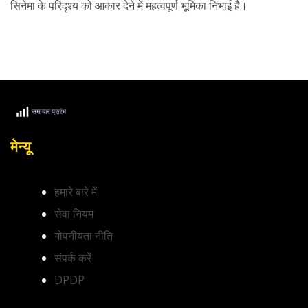
सिनेमा के परिदृश्य को आकार देने में महत्वपूर्ण भूमिका निभाई है।
मेन्यू
हमारे बारे में
सेवा नियम
गोपनीयता नीति
संपर्क करें
DPDP