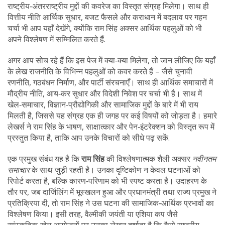
राष्ट्रीय‑अंतरराष्ट्रीय मुद्दों की कवरेज
का विस्तृत संग्रह मिलेगा। साथ ही
वित्तीय नीति
आर्थिक सुधार, बजट फैसले और कराधान में बदलाव पर गहन
चर्चा
भी आप यहाँ देखेंगे, क्योंकि राम सिंह अक्सर आर्थिक पहलुओं को भी
अपने विश्लेषण में सम्मिलित करते हैं.
अगर आप सोच रहे हैं कि इस पेज में क्या‑क्या मिलेगा, तो जान लीजिए कि यहाँ
के लेख राजनीति के विभिन्न पहलुओं को कवर करते हैं – जैसे चुनावी
रणनीति, गठबंधन निर्माण, और पार्टी संरचनाएँ। साथ ही आर्थिक समाचारों में
मौद्रीय नीति, आय‑कर सुधार और विदेशी निवेश पर चर्चा भी है। साथ में
खेल‑समाचार, विज्ञान‑प्रौद्योगिकी और सामाजिक मुद्दों के बारे में भी राय
मिलती है, जिससे यह संग्रह एक ही जगह पर कई विषयों को जोड़ता है। हमारे
लेखर्स ने राम सिंह के भाषण, साक्षात्कार और पेन‑इंटरेक्शन को विस्तृत रूप में
प्रस्तुत किया है, ताकि आप उनके विचारों को सीधे पढ़ सकें.
एक प्रमुख संबंध यह है कि
राम सिंह
की विश्लेषणात्मक शैली अक्सर
नवीनतम
समाचार
के साथ जुड़ी रहती है। उनका दृष्टिकोण न केवल घटनाओं को
रिपोर्ट करता है, बल्कि कारण‑परिणाम को भी स्पष्ट करता है। उदाहरण के
तौर पर, जब दार्जिलिंग में भूस्खलन हुआ और प्रधानमंत्री तथा राज्य प्रमुख ने
प्रतिक्रिया दी, तो राम सिंह ने उस घटना की सामाजिक‑आर्थिक प्रभावों का
विश्लेषण किया। इसी तरह, वैल्मीकी जयंती या एशिया कप जैसे