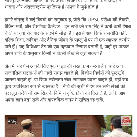
सांस्कृतिक‑खेल आयोजनों पर उनका लेखन दर्शाता है कि कैसे राष्ट्रीय
भावना और अंतरराष्ट्रीय प्रतिस्पर्धा आपस में जुड़े होते हैं।
हमारे संग्रह में कई विषयों का समुच्चय है, जैसे कि UPSC परीक्षा की तैयारी,
बैंकिंग भर्ती, और शैक्षणिक कैलेंडर। इन सभी को राम सिंह ने कभी‑कभी शिक्षा
नीति या युवा रोजगार के संदर्भ में जोड़ा है। इससे आप सिर्फ राजनीति नहीं,
बल्कि शिक्षा, करियर और दैनिक जीवन के पहलुओं पर भी एक व्यापक तस्वीर
पाते हैं। यह विविधता टैग को एक मूल्यवान रिसोर्स बनाती है, जहाँ हर पाठक
अपने रुचि के अनुसार किसी न किसी लेख से जुड़ सकता है.
अंत में, यह पेज आपके लिए एक गाइड की तरह काम करता है। चाहे आप
राजनैतिक घटनाओं की गहरी समझ चाहते हों, वित्तीय निर्णयों की पृष्ठभूमि
जानना चाहते हों, या सिर्फ नवीनतम खेल‑समाचार पढ़ना चाहते हों, यहाँ सब
कुछ व्यवस्थित रूप से उपलब्ध है। नीचे की सूची में हम उन सभी लेखों को
प्रस्तुत करेंगे जो राम सिंह के विभिन्न दृष्टिकोणों को दिखाते हैं, ताकि आप
अपना ज्ञान बढ़ा सकें और वास्तविक समय में सूचित रह सकें.