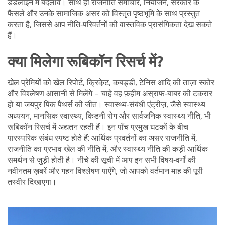
डेडलाइन में बदलाव। साथ ही
राजनीति समाचार
,
नियोजन, सरकार के
फैसले और उनके सामाजिक असर
को विस्तृत पृष्ठभूमि के साथ प्रस्तुत
करता है, जिससे आप नीति‑परिवर्तनों की वास्तविक प्रासंगिकता देख सकते
हैं।
क्या मिलेगा रूबिकॉन रिसर्च में?
खेल प्रेमियों को
खेल रिपोर्ट
,
क्रिके़ट, कबड्डी, टेनिस आदि की ताज़ा स्कोर
और विश्लेषण
आसानी से मिलेंगे – चाहे वह फ़हीम अस्राफ‑बाबर की टकरार
हो या जयपुर पिंक पैंथर्स की जीत। स्वास्थ्य‑संबंधी एंट्रीज़, जैसे
स्वास्थ्य
अध्ययन
,
मानसिक स्वास्थ्य, किडनी रोग और सार्वजनिक स्वास्थ्य नीति
, भी
रूबिकॉन रिसर्च में अद्यतन रहती हैं। इन पाँच प्रमुख घटकों के बीच
पारस्परिक संबंध स्पष्ट होते हैं: आर्थिक प्रवर्तनों का असर राजनीति में,
राजनीति का प्रभाव खेल की नीति में, और स्वास्थ्य नीति की कड़ी आर्थिक
समर्थन से जुड़ी होती है। नीचे की सूची में आप इन सभी विषय‑वर्गों की
नवीनतम ख़बरें और गहन विश्लेषण पाएँगे, जो आपको वर्तमान माह की पूरी
तस्वीर दिखाएगा।