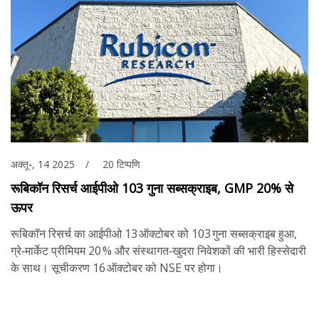
अक्तू॰, 14 2025
20 टिप्पणि
रूबिकॉन रिसर्च आईपीओ 103 गुना सब्सक्राइब, GMP 20% से
ऊपर
रूबिकॉन रिसर्च का आईपीओ 13 ऑक्टोबर को 103 गुना सब्सक्राइब हुआ,
ग्रे‑मार्केट प्रीमियम 20 % और संस्थागत‑खुदरा निवेशकों की भारी हिस्सेदारी
के साथ। सूचीकरण 16 ऑक्टोबर को NSE पर होगा।