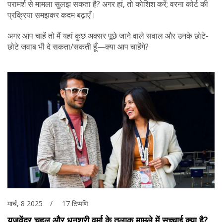
परामर्श से मामला सुलझ सकता है? अगर हां, तो कोशिश करें; वरना कोर्ट की
प्रक्रिया समझकर कदम बढ़ाएँ।
अगर आप चाहें तो मैं यहां कुछ अक्सर पूछे जाने वाले सवाल और उनके छोटे-
छोटे जवाब भी दे सकता/सकती हूँ—क्या आप चाहेंगे?
मार्च, 8 2025
17 टिप्पणि
युजवेंद्र चहल और धनश्री वर्मा के तलाक मामले में सच्चाई क्या है?