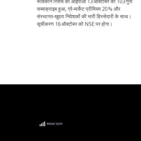
रूबिकॉन रिसर्च का आईपीओ 13 ऑक्टोबर को 103 गुना
सब्सक्राइब हुआ, ग्रे‑मार्केट प्रीमियम 20 % और
संस्थागत‑खुदरा निवेशकों की भारी हिस्सेदारी के साथ।
सूचीकरण 16 ऑक्टोबर को NSE पर होगा।