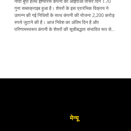
नीवा बुपा हेल्थ इंश्योरेंस कंपनी का आईपीओ तीसरे दिन 1.70
गुना सब्सक्राइब हुआ है। शेयरों के इस प्रारंभिक विक्रय ने
उत्पन्न की गई निधियों के साथ कंपनी की योजना 2,200 करोड़
रुपये जुटाने की है। आज निवेश का अंतिम दिन है और
परिणामस्वरूप कंपनी के शेयरों की सूचीबद्धता संभावित रूप से
बीएसई और एनएसई पर होगी।
मेन्यू