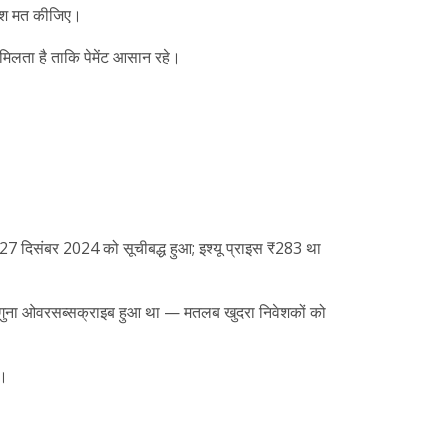
िवेश मत कीजिए।
िलता है ताकि पेमेंट आसान रहे।
 27 दिसंबर 2024 को सूचीबद्ध हुआ; इश्यू प्राइस ₹283 था
गुना ओवरसब्सक्राइब हुआ था — मतलब खुदरा निवेशकों को
ं।