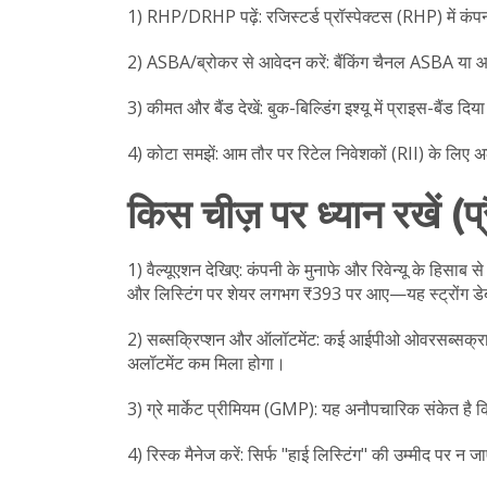
1) RHP/DRHP पढ़ें: रजिस्टर्ड प्रॉस्पेक्टस (RHP) में कं
2) ASBA/ब्रोकर से आवेदन करें: बैंकिंग चैनल ASBA या 
3) कीमत और बैंड देखें: बुक-बिल्डिंग इश्यू में प्राइस-बैंड दि
4) कोटा समझें: आम तौर पर रिटेल निवेशकों (RII) के लिए 
किस चीज़ पर ध्यान रखें (प
1) वैल्यूएशन देखिए: कंपनी के मुनाफे और रिवेन्यू के हिस
और लिस्टिंग पर शेयर लगभग ₹393 पर आए—यह स्ट्रोंग डेब
2) सब्सक्रिप्शन और ऑलॉटमेंट: कई आईपीओ ओवरसब्सक्राइ
अलॉटमेंट कम मिला होगा।
3) ग्रे मार्केट प्रीमियम (GMP): यह अनौपचारिक संकेत है 
4) रिस्क मैनेज करें: सिर्फ "हाई लिस्टिंग" की उम्मीद पर न ज