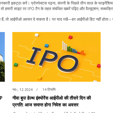
जानकारी इकट्ठा करें। प्रोस्पेक्टस पढ़ना, कंपनी के पिछले तीन साल के फाइनेंश
 हमारी साइट पर IPO टैग के तहत संबंधित खबरें पढ़िए और वैल्यूएशन, सब्सक्रिप
खते हैं, तो आईपीओ अवसर दे सकता है। पर याद रखें—हर आईपीओ हिट नहीं होता। सम
नव॰, 12 2024
14 टिप्पणि
MP
नीवा बुपा हेल्थ इंश्योरेंस आईपीओ की तीसरे दिन की
प्रगति: आज समाप्त होगा निवेश का अवसर