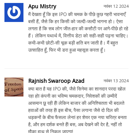
Apu Mistry
नवंबर 12 2024
मैं देखता हूँ कि इस IPO की चमक के पीछे कुछ गहरी भावनाएँ
बसी हैं, जैसे कि हर किसी को जल्दी‑जल्दी भागना हो। ऐसा
लगता है कि सब लोग जीत‑हार की कसौटी पर आगे‑पीछे हो रहे
हैं। लेकिन यथार्थ में, वित्तीय डेटा को सही‑सही पढ़ना चाहिए।
कभी‑कभी छोटी‑सी चूक बड़ी क्षति बन जाती है। मैं बहुत
उत्साहित हूँ, फिर भी डरा हुआ महसूस करता हूँ।
Rajnish Swaroop Azad
नवंबर 13 2024
क्या बात है यह IPO की, जैसे सिनेमा का शानदार परदा खोल
रहा हो! कंपनी का भविष्य चमकदार, निवेशकों की उम्मीदें
आसमान छू रही हैं! लेकिन बाजार की अनिश्चितता भी बदलते
हवाओं की तरह है! इस बीच, पैसा लगाना जैसे दो दिल की
धड़कनों के बीच फैसला लेना! हर शेयर एक नया चरित्र बनता
है, और हम दर्शक बनते हैं! बस, अब देखने की देर है, नहीं तो
मौका हाथ से निकल जाएगा!