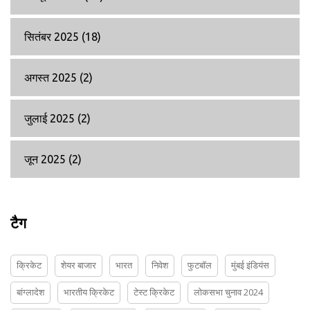
सितंबर 2025
(18)
अगस्त 2025
(2)
जुलाई 2025
(2)
जून 2025
(2)
टैग
क्रिकेट
शेयर बाजार
भारत
निवेश
फुटबॉल
मुंबई इंडियंस
बांग्लादेश
भारतीय क्रिकेट
टेस्ट क्रिकेट
लोकसभा चुनाव 2024