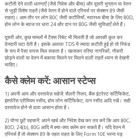
कटौती देने वाली धारणाएँ (जैसे निवेश और बीमा) और दूसरी भुगतान या वेतन
से जुड़ी विशेष राहतें (जैसे वेतन में होने वाले एरियर्स पर सेक्शन 89 जैसी
राहत)। आम तौर पर लोग 80C जैसी कटौतियाँ, स्वास्थ्य बीमा के लिए 80D,
होम लोन के ब्याज पर धारा 24 और दान पर 80G जैसी सुविधाएँ लेते हैं।
दूसरी ओर, कुछ मामलों में टैक्स रिबेट भी मिलती है जो आपकी कुल कर
देनदारी घटा देती है। इसके अलावा TDS में ज्यादा कटौती हुई हो तो रिफंड
के रूप में पैसा वापस मिल सकता है। खासकर वरिष्ठ नागरिकों, नौकरी
छोड़ने वालों या वेतन में बकाया मिलने पर मिलने वाली राहतें ध्यान से देखनी
चाहिए।
कैसे क्लेम करें: आसान स्टेप्स
1) अपनी आय और दस्तावेज़ सहेजें: सैलरी स्लिप, बैंक इंटरेस्ट सर्टिफिकेट,
इंश्योरेंस प्रीमियम रसीद, होम लोन सर्टिफिकेट, दान रसीद आदि रखें। सही
दस्तावेज होने से दावा आसान होता है।
2) योग्य छूटें पहचानें: अपने खर्च और निवेश देख कर तय करें कि आप 80C,
80D, 24(b), 80G आदि में क्या-क्या क्लेम कर सकते हैं। यदि वेतन में
एरियर्स हैं तो सेक्शन 89 के तहत राहत के लिए Form 10E भरना पड़