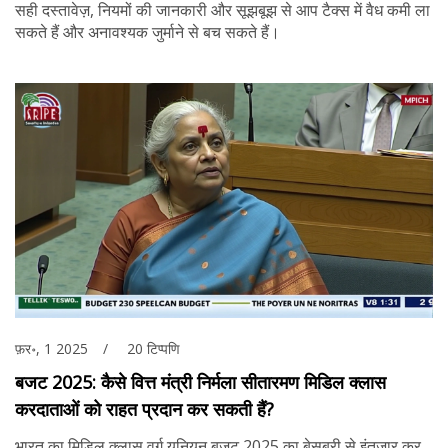
सही दस्तावेज़, नियमों की जानकारी और सूझबूझ से आप टैक्स में वैध कमी ला
सकते हैं और अनावश्यक जुर्माने से बच सकते हैं।
फ़र॰, 1 2025
20 टिप्पणि
बजट 2025: कैसे वित्त मंत्री निर्मला सीतारमण मिडिल क्लास
करदाताओं को राहत प्रदान कर सकती हैं?
भारत का मिडिल क्लास वर्ग यूनियन बजट 2025 का बेसब्री से इंतजार कर