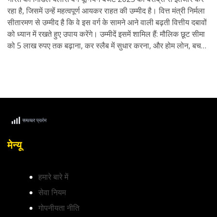
रहा है, जिसमें उन्हें महत्वपूर्ण आयकर राहत की उम्मीद है। वित्त मंत्री निर्मला
सीतारमण से उम्मीद है कि वे इस वर्ग के सामने आने वाली बढ़ती वित्तीय दबावों
को ध्यान में रखते हुए उपाय करेंगे। उम्मीदें इसमें शामिल हैं: मौलिक छूट सीमा
को 5 लाख रुपए तक बढ़ाना, कर स्लैब में सुधार करना, और होम लोन, बचत
एवं चिकित्सा खर्च के लिए कटौती में वृद्धि।
मेन्यू
हमारे बारे में
सेवा नियम
गोपनीयता नीति