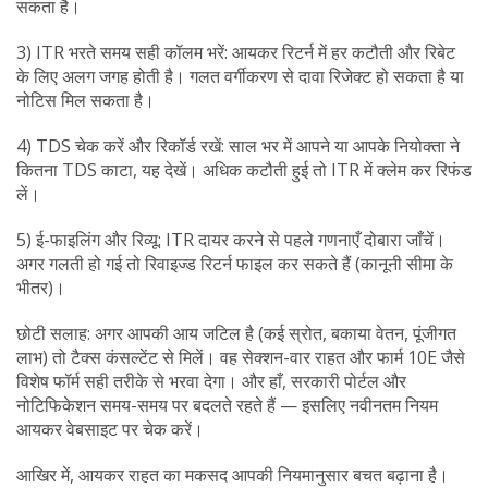
सकता है।
3) ITR भरते समय सही कॉलम भरें: आयकर रिटर्न में हर कटौती और रिबेट
के लिए अलग जगह होती है। गलत वर्गीकरण से दावा रिजेक्ट हो सकता है या
नोटिस मिल सकता है।
4) TDS चेक करें और रिकॉर्ड रखें: साल भर में आपने या आपके नियोक्ता ने
कितना TDS काटा, यह देखें। अधिक कटौती हुई तो ITR में क्लेम कर रिफंड
लें।
5) ई-फाइलिंग और रिव्यू: ITR दायर करने से पहले गणनाएँ दोबारा जाँचें।
अगर गलती हो गई तो रिवाइज्ड रिटर्न फाइल कर सकते हैं (कानूनी सीमा के
भीतर)।
छोटी सलाह: अगर आपकी आय जटिल है (कई स्रोत, बकाया वेतन, पूंजीगत
लाभ) तो टैक्स कंसल्टेंट से मिलें। वह सेक्शन-वार राहत और फार्म 10E जैसे
विशेष फॉर्म सही तरीके से भरवा देगा। और हाँ, सरकारी पोर्टल और
नोटिफिकेशन समय-समय पर बदलते रहते हैं — इसलिए नवीनतम नियम
आयकर वेबसाइट पर चेक करें।
आखिर में, आयकर राहत का मकसद आपकी नियमानुसार बचत बढ़ाना है।