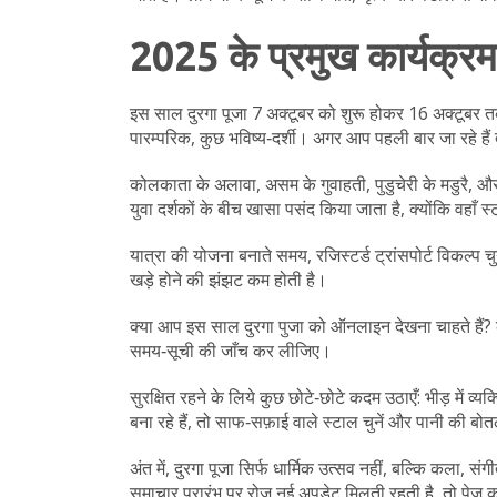
2025 के प्रमुख कार्यक्र
इस साल दुरगा पूजा 7 अक्टूबर को शुरू होकर 16 अक्टूबर तक
पारम्परिक, कुछ भविष्य‑दर्शी। अगर आप पहली बार जा रहे हैं
कोलकाता के अलावा, असम के गुवाहती, पुडुचेरी के मडुरै, और दि
युवा दर्शकों के बीच खासा पसंद किया जाता है, क्योंकि वहाँ स्
यात्रा की योजना बनाते समय, रजिस्टर्ड ट्रांसपोर्ट विकल्प च
खड़े होने की झंझट कम होती है।
क्या आप इस साल दुरगा पुजा को ऑनलाइन देखना चाहते हैं? क
समय‑सूची की जाँच कर लीजिए।
सुरक्षित रहने के लिये कुछ छोटे‑छोटे कदम उठाएँ: भीड़ में 
बना रहे हैं, तो साफ‑सफ़ाई वाले स्टाल चुनें और पानी की बोतल
अंत में, दुरगा पूजा सिर्फ धार्मिक उत्सव नहीं, बल्कि कला, स
समाचार प्रारंभ पर रोज़ नई अपडेट मिलती रहती है, तो पेज क