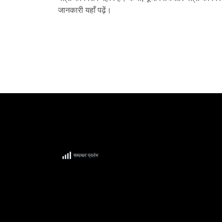
जानकारी यहाँ पढ़ें।