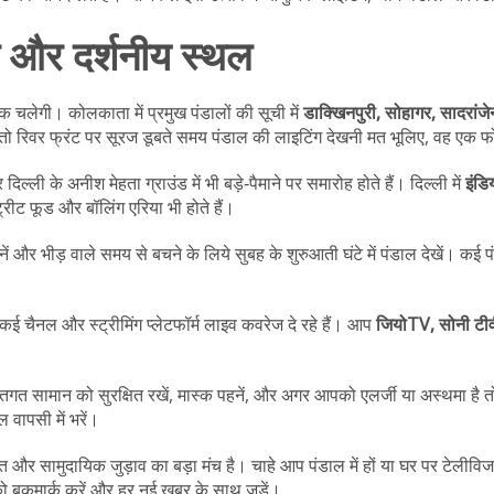
म और दर्शनीय स्थल
 चलेगी। कोलकाता में प्रमुख पंडालों की सूची में
डाक्खिनपुरी, सोहागर, सादरांजे
 तो रिवर फ्रंट पर सूरज डूबते समय पंडाल की लाइटिंग देखनी मत भूलिए, वह एक फो
ल्ली के अनीश मेहता ग्राउंड में भी बड़े‑पैमाने पर समारोह होते हैं। दिल्ली में
इंडि
ट्रीट फूड और बॉलिंग एरिया भी होते हैं।
ुनें और भीड़ वाले समय से बचने के लिये सुबह के शुरुआती घंटे में पंडाल देखें। कई
ई चैनल और स्ट्रीमिंग प्लेटफॉर्म लाइव कवरेज दे रहे हैं। आप
जियोTV, सोनी ट
व्यक्तिगत सामान को सुरक्षित रखें, मास्क पहनें, और अगर आपको एलर्जी या अस्थमा 
 वापसी में भरें।
ंगीत और सामुदायिक जुड़ाव का बड़ा मंच है। चाहे आप पंडाल में हों या घर पर टेलीवि
ो बुकमार्क करें और हर नई खबर के साथ जुड़ें।