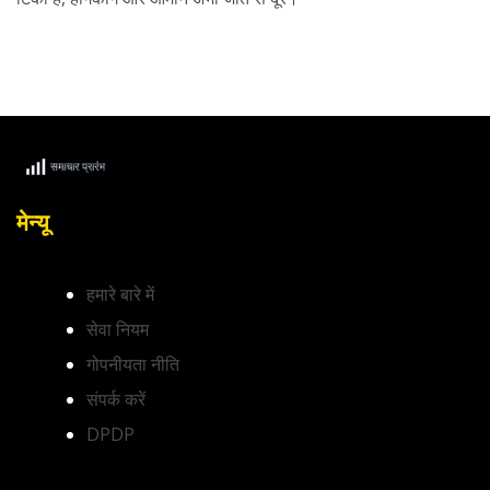
मेन्यू
हमारे बारे में
सेवा नियम
गोपनीयता नीति
संपर्क करें
DPDP