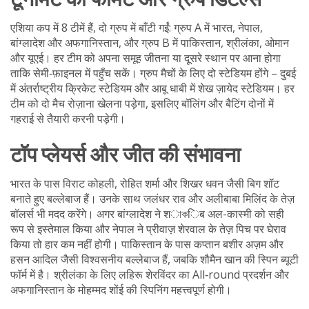
एशिया कप में 8 टीमें हैं, दो ग्रुप में बाँटी गईं: ग्रुप A में भारत, नेपाल,
बांग्लादेश और अफगानिस्तान, और ग्रुप B में पाकिस्तान, श्रीलंका, ओमान
और यूएई। हर टीम को अपना समूह जीतना या दूसरे स्थान पर आना होगा
ताकि सेमी‑फ़ाइनल में पहुँच सकें। ग्रुप मैचों के लिए दो स्टेडियम होंगे – दुबई
में अंतर्राष्ट्रीय क्रिकेट स्टेडियम और आबू धाबी में शेख ज़ायेद स्टेडियम। हर
टीम को दो मैच रोज़ाना खेलना पड़ेगा, इसलिए बॉलिंग और बैटिंग दोनों में
गहराई से तैयारी करनी पड़ेगी।
टॉप प्लेयर्स और जीत की संभावना
भारत के पास विराट कोहली, रोहित शर्मा और शिखर धवन जैसी बिग शॉट
बनाते हुए बल्लेबाज हैं। उनके साथ जलंधर राव और अलीबाबा मिलिंद के तेज़
बॉलर्स भी मदद करेंगे। अगर बांग्लादेश ने शাকिब अल-कास्मी को सही
रूप से इस्तेमाल किया और नेपाल ने प्रीवाज़ शेरवाल के तेज़ पिच पर घेराव
किया तो हार कम नहीं होगी। पाकिस्तान के पास कप्तान बशीर अज़म और
हसन आदिल जैसी विश्वसनीय बल्लेबाज हैं, जबकि शौमैन खान की स्पिन ब्यूटी
फॉर्म में है। श्रीलंका के लिए लहिरू शेरविंदर का All‑round प्रदर्शन और
अफगानिस्तान के मोहम्मद शोंई की स्पिनिंग महत्त्वपूर्ण होगी।