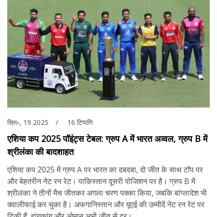
सित॰, 19 2025
16 टिप्पणि
एशिया कप 2025 पॉइंट्स टेबल: ग्रुप A में भारत अव्वल, ग्रुप B में
श्रीलंका की बादशाहत
एशिया कप 2025 में ग्रुप A पर भारत का दबदबा, दो जीत के साथ टॉप पर
और बेहतरीन नेट रन रेट। पाकिस्तान दूसरी पोजिशन पर है। ग्रुप B में
श्रीलंका ने तीनों मैच जीतकर अगला चरण पक्का किया, जबकि बांग्लादेश भी
क्वालीफाई कर चुका है। अफगानिस्तान और यूएई की उम्मीदें नेट रन रेट पर
टिकी हैं, हांगकांग और ओमान अभी जीत से दूर।