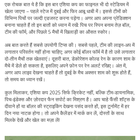
एक रोचक बात ये है कि इस बार एशिया कप का फाइनल भी दो स्टेडियम में
खेला जाएगा – पहले स्टेज में दुबई और फिर आबू धाबी में। इससे टीमों को
विभिन्न पिचों पर जल्दी एडजस्ट करना पड़ेगा। अगर आप अपना प्रेडिक्शन
बनाना चाहते हैं तो इन बातों को ध्यान में रखें: पिच पर स्पिन बनाम तेज़ बॉल,
टीम की फॉर्म, और पिछले 5 मैचों में खिलाड़ी का औसत स्कोर।
अब बात करते हैं सबसे उपयोगी टिप्स की। सबसे पहले, टीम की लाइन‑अप में
लगातार परिवर्तन नहीं होना चाहिए; अगर कोई बॉलर फॉर्म में है तो उसे लगातार
दो‑तीन मैचों तक खेलवाएं। दूसरी बात, डेकोरेशन कोल्ड रेन के कारण शाम के
मैचे में डेले हो सकता है, इसलिए अपने फ़ोन पर रेन अलर्ट रखिए। अंत में,
अगर आप लाइव देखना चाहते हैं तो दुबई के मैच अक्सर शाम को शुरू होते हैं,
तो समय का ध्यान रखें।
कुल मिलाकर, एशिया कप 2025 सिर्फ क्रिकेट नहीं, बल्कि टीम‑डायनामिक,
पिच‑इंडेक्स और ज़ोरदार फैन सपोर्ट का मिश्रण है। आप चाहे फैंसी शॉट्स के
दीवाने हों या बॉलर की स्ट्राइकिंग देखना पसंद करते हों, इस टूर्नामेंट में हर
दिन नया नाटक होगा। तो अपने कैलेंडर में मार्क कर लें, दोस्तों के साथ
मिलके देखें और खेल का मज़ा लें!