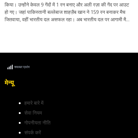
किया। उन्होंने केवल 9 गेंदों में 1 रन बनाए और अली रज़ा की गेंद पर आउट
हो गए। जहां पाकिस्तानी बल्लेबाज शाहज़ैब खान ने 159 रन बनाकर मैच
जितवाया, वहीं भारतीय दल असफल रहा। अब भारतीय दल पर आगामी मैचों
में जीत का दबाव बढ़ गया है।
मेन्यू
हमारे बारे में
सेवा नियम
गोपनीयता नीति
संपर्क करें