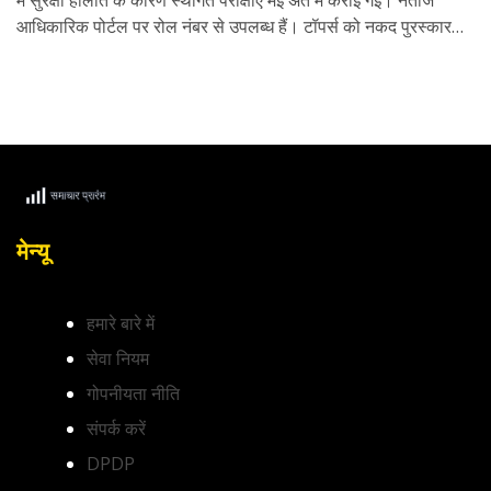
में सुरक्षा हालात के कारण स्थगित परीक्षाएं मई अंत में कराई गईं। नतीजे
आधिकारिक पोर्टल पर रोल नंबर से उपलब्ध हैं। टॉपर्स को नकद पुरस्कार
दिए जाएंगे।
मेन्यू
हमारे बारे में
सेवा नियम
गोपनीयता नीति
संपर्क करें
DPDP