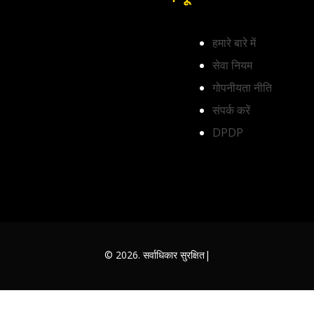
हमारे बारे में
सेवा नियम
गोपनीयता नीति
संपर्क करें
DPDP
© 2026. सर्वाधिकार सुरक्षित|