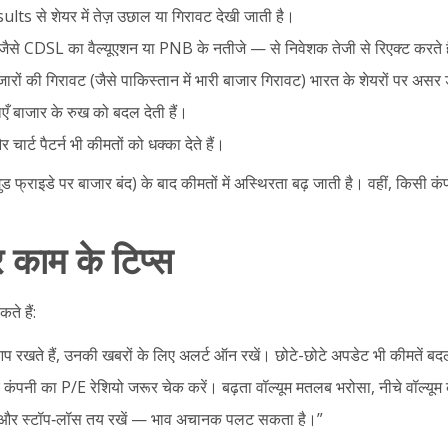
ts से शेयर में तेज़ उछाल या गिरावट देखी जाती है।
से CDSL का वैल्यूएशन या PNB के नतीजे — से निवेशक तेजी से रिएक्ट करते ह
जारों की गिरावट (जैसे पाकिस्तान में भारी बाजार गिरावट) भारत के शेयरों पर अ
 बाजार के रुख को बदल देती हैं।
चार्ट पैटर्न भी कीमतों को धक्का देते हैं।
ुड फ्राइडे पर बाजार बंद) के बाद कीमतों में अस्थिरता बढ़ जाती है। वहीं, किसी कं
 काम के टिप्स
ते हैं:
प रखते हैं, उनकी खबरों के लिए अलर्ट ऑन रखें। छोटे-छोटे अपडेट भी कीमतें बद
और कंपनी का P/E रेशियो जरूर चेक करें। बढ़ता वॉल्यूम मतलब भरोसा, नीचे वॉल्यू
करें और स्टॉप‑लॉस तय रखें — भाव अचानक पलट सकता है।”