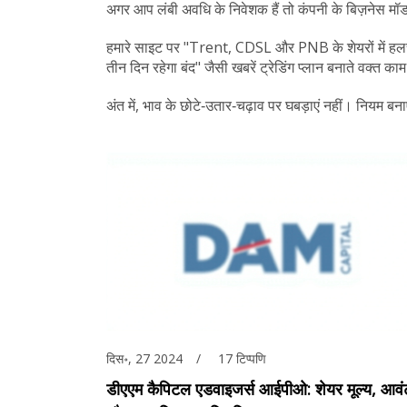
अगर आप लंबी अवधि के निवेशक हैं तो कंपनी के बिज़नेस मॉडल, म
हमारे साइट पर "Trent, CDSL और PNB के शेयरों में ह
तीन दिन रहेगा बंद" जैसी खबरें ट्रेडिंग प्लान बनाते वक्त का
अंत में, भाव के छोटे‑उतार‑चढ़ाव पर घबड़ाएं नहीं। नियम बन
दिस॰, 27 2024
17 टिप्पणि
डीएएम कैपिटल एडवाइजर्स आईपीओ: शेयर मूल्य, आव