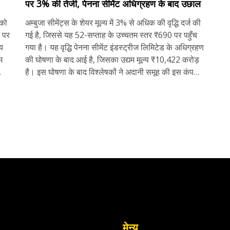
पर 3% की तेजी, पेनना सीमेंट अधिग्रहण के बाद उछाल
 को
अम्बुजा सीमेंट्स के शेयर मूल्य में 3% से अधिक की वृद्धि दर्ज की
 पर
गई है, जिससे यह 52-सप्ताह के उच्चतम स्तर ₹690 पर पहुँच
य
गया है। यह वृद्धि पेनना सीमेंट इंडस्ट्रीज लिमिटेड के अधिग्रहण
म
की घोषणा के बाद आई है, जिसका उद्यम मूल्य ₹10,422 करोड़
है। इस घोषणा के बाद विश्लेषकों ने अदानी समूह की इस कंपनी
पर बुलिश रुख अपनाया है।
मेन्यू