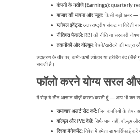
कंपनी के नतीजे (Earnings):
quarterly resul
बाजार की भावना और न्यूज:
किसी बड़ी खबर — जै
ग्लोबल इवेंट्स:
अंतरराष्ट्रीय संकट या विदेशी बा
नीतिगत फैसले:
RBI की नीति या सरकारी घोषणाएँ
तकनीकी और वॉल्यूम:
बेचने/खरीदने की मात्रा और 
उदाहरण के तौर पर, कभी-कभी त्योहार या ट्रेडिंग बंद (जैसे ग
सकती है।
फॉलो करने योग्य सरल और
मैं रोज़ ये तीन आसान चीज़ें करता/करती हूं — आप भी कर सक
समाचार अलर्ट सेट करें:
जिन कंपनियों के शेयर आ
वॉल्यूम और P/E देखें:
सिर्फ भाव नहीं, वॉल्यूम 
रिस्क मैनेजमेंट:
निवेश में हमेशा डायवर्सिफाई 