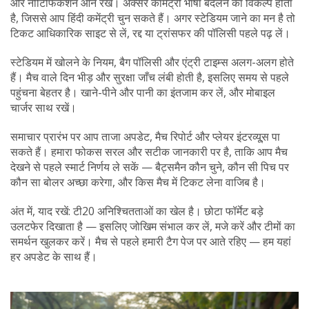
और नोटिफिकेशन ऑन रखें। अक्सर कॉमेंट्री भाषा बदलने का विकल्प होता
है, जिससे आप हिंदी कमेंट्री चुन सकते हैं। अगर स्टेडियम जाने का मन है तो
टिकट आधिकारिक साइट से लें, रद्द या ट्रांसफर की पॉलिसी पहले पढ़ लें।
स्टेडियम में खोलने के नियम, बैग पॉलिसी और एंट्री टाइम्स अलग-अलग होते
हैं। मैच वाले दिन भीड़ और सुरक्षा जाँच लंबी होती है, इसलिए समय से पहले
पहुंचना बेहतर है। खाने-पीने और पानी का इंतजाम कर लें, और मोबाइल
चार्जर साथ रखें।
समाचार प्रारंभ पर आप ताजा अपडेट, मैच रिपोर्ट और प्लेयर इंटरव्यू्स पा
सकते हैं। हमारा फोकस सरल और सटीक जानकारी पर है, ताकि आप मैच
देखने से पहले स्मार्ट निर्णय ले सकें — बैट्समैन कौन चुने, कौन सी पिच पर
कौन सा बोलर अच्छा करेगा, और किस मैच में टिकट लेना वाजिब है।
अंत में, याद रखें: टी20 अनिश्चितताओं का खेल है। छोटा फॉर्मेट बड़े
उलटफेर दिखाता है — इसलिए जोखिम संभाल कर लें, मजे करें और टीमों का
समर्थन खुलकर करें। मैच से पहले हमारी टैग पेज पर आते रहिए — हम यहां
हर अपडेट के साथ हैं।