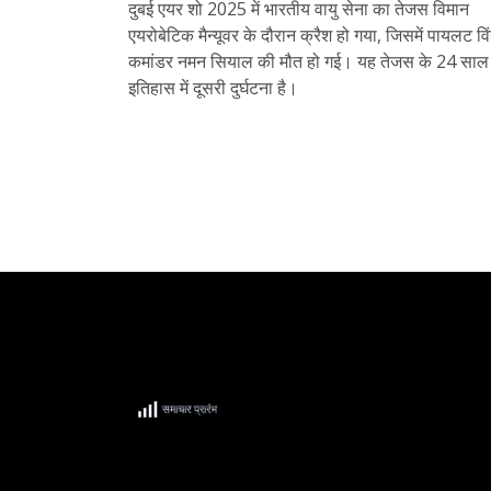
दुबई एयर शो 2025 में भारतीय वायु सेना का तेजस विमान
एयरोबेटिक मैन्यूवर के दौरान क्रैश हो गया, जिसमें पायलट वि
कमांडर नमन सियाल की मौत हो गई। यह तेजस के 24 साल
इतिहास में दूसरी दुर्घटना है।