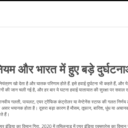
ियम और भारत में हुए बड़े दुर्घटन
यंत्रण खो देता है और घातक परिणाम होते हैं
. इसे
हवाई दुर्घटना
भी कहते हैं, और 
लोगों की जान चली गई है, और हर बार ये घटना हवाई यातायात की सुरक्षा पर सवाल ख
मानवीय गलती
,
पायलट, एयर ट्रैफिक कंट्रोलर या मेन्टेनेंस स्टाफ की गलत निर्णय
 असर भयानक होता है। दूसरा बड़ा कारण है
मौसम
,
तूफान, बारिश, धुंध या अचा
े हैं।
में एयर इंडिया का विमान गिरा, 2020 में तमिलनाडु में एयर इंडिया एक्सप्रेस का विम