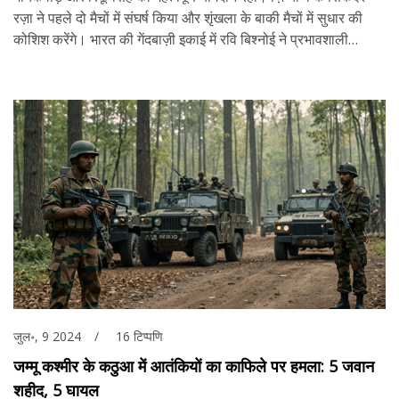
रज़ा ने पहले दो मैचों में संघर्ष किया और शृंखला के बाकी मैचों में सुधार की
कोशिश करेंगे। भारत की गेंदबाज़ी इकाई में रवि बिश्नोई ने प्रभावशाली
प्रदर्शन किया।
जुल॰, 9 2024
16 टिप्पणि
जम्मू कश्मीर के कठुआ में आतंकियों का काफिले पर हमला: 5 जवान
शहीद, 5 घायल