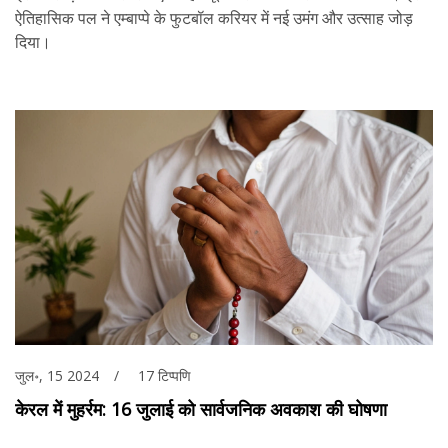
ऐतिहासिक पल ने एम्बाप्पे के फुटबॉल करियर में नई उमंग और उत्साह जोड़
दिया।
जुल॰, 15 2024
17 टिप्पणि
केरल में मुहर्रम: 16 जुलाई को सार्वजनिक अवकाश की घोषणा