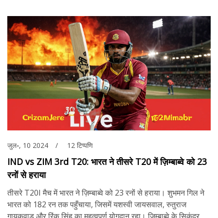
जुल॰, 10 2024
12 टिप्पणि
IND vs ZIM 3rd T20: भारत ने तीसरे T20 में ज़िम्बाब्वे को 23
रनों से हराया
तीसरे T20I मैच में भारत ने ज़िम्बाब्वे को 23 रनों से हराया। शुभमन गिल ने
भारत को 182 रन तक पहुँचाया, जिसमें यशस्वी जायसवाल, रुतुराज
गायकवाड़ और रिंकू सिंह का महत्वपूर्ण योगदान रहा। ज़िम्बाब्वे के सिकंदर