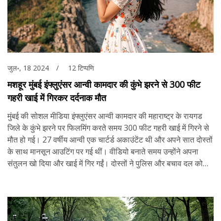
जुल॰, 18 2024
12 टिप्पणि
मशहूर मुंबई इंफ्लुएंसर आन्वी कामदार की कुंभे झरने से 300 फीट
गहरी खाई में गिरकर दर्दनाक मौत
मुंबई की सोशल मीडिया इंफ्लुएंसर आन्वी कामदार की महाराष्ट्र के रायगड
जिले के कुंभे झरने पर फिलमिंग करते समय 300 फीट गहरी खाई में गिरने से
मौत हो गई। 27 वर्षीय आन्वी एक चार्टर्ड अकाउंटेंट थी और अपने सात दोस्तों
के साथ मानसून आउटिंग पर गई थीं। वीडियो बनाते समय उन्होंने अपना
संतुलन खो दिया और खाई में गिर गईं। दोस्तों ने पुलिस और बचाव दल को
सूचना दी, जिन्होंने आन्वी को पास के मनगांव तालुका सरकारी अस्पताल में
भर्ती कराया, जहां इलाज के दौरान उनकी मौत हो गई।