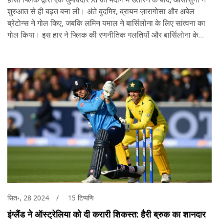
शुरुआत से ही बढ़त बना ली। अंते बुदमिर, ब्रायन ज़ारागोसा और अबेल
ब्रेटोन्स ने गोल किए, जबकि लमिन यमाल ने बार्सिलोना के लिए सांत्वना का
गोल किया। इस हार ने फ्लिक की रणनीतिक गलतियों और बार्सिलोना के
खिलाड़ियों की फिनिशिंग क्षमता की कमी को उजागर किया।
सित॰, 28 2024
15 टिप्पणि
इंग्लैंड ने ऑस्ट्रेलिया को दी करारी शिकस्त: हैरी ब्रुक का शानदार