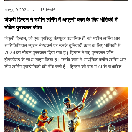
अक्तू॰, 9 2024
13 टिप्पणि
जेफ्री हिन्टन ने मशीन लर्निंग में अग्रणी काम के लिए भौतिकी में
नोबेल पुरस्कार जीता
जेफ्री हिन्टन, जो एक प्रसिद्ध कंप्यूटर वैज्ञानिक हैं, को मशीन लर्निंग और
आर्टिफिशियल न्यूरल नेटवर्क्स पर उनके बुनियादी काम के लिए भौतिकी में
2024 का नोबेल पुरस्कार दिया गया है। हिन्टन ने यह पुरस्कार जॉन
हॉपफील्ड के साथ साझा किया है। उनके काम ने आधुनिक मशीन लर्निंग और
डीप लर्निंग प्रौद्योगिकी की नींव रखी है। हिन्टन की राय में AI के संभावित
खतरे उभर रहे हैं और उनका मानना है कि AI जल्दी ही मनुष्यों से अधिक स्मार्ट
हो सकता है।