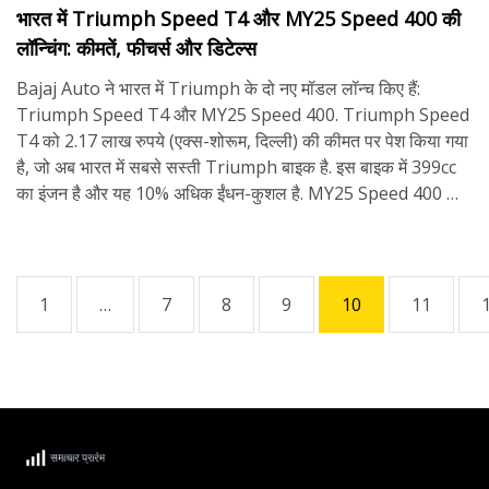
भारत में Triumph Speed T4 और MY25 Speed 400 की
लॉन्चिंग: कीमतें, फीचर्स और डिटेल्स
Bajaj Auto ने भारत में Triumph के दो नए मॉडल लॉन्च किए हैं:
Triumph Speed T4 और MY25 Speed 400. Triumph Speed
T4 को 2.17 लाख रुपये (एक्स-शोरूम, दिल्ली) की कीमत पर पेश किया गया
है, जो अब भारत में सबसे सस्ती Triumph बाइक है. इस बाइक में 399cc
का इंजन है और यह 10% अधिक ईंधन-कुशल है. MY25 Speed 400 की
कीमत 2.40 लाख रुपये है और इसमें नए रंग विकल्प और कई डिजाइन
अपग्रेड शामिल हैं.
1
…
7
8
9
10
11