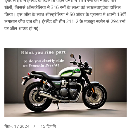
ट्रैविस हेड ने इंग्लैंड के खिलाफ पहले वनडे में 154 रनों की नाबाद पारी
खेली, जिससे ऑस्ट्रेलिया ने 316 रनों के लक्ष्य को सफलतापूर्वक हासिल
किया। इस जीत के साथ ऑस्ट्रेलिया ने 50 ओवर के प्रारूप में अपनी 13वीं
लगातार जीत दर्ज की। इंग्लैंड की टीम 211-2 के मजबूत स्कोर से 294 रनों
पर ऑल आउट हो गई।
सित॰, 17 2024
15 टिप्पणि