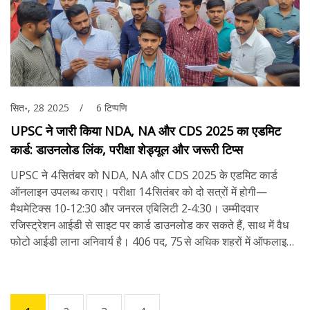
सित॰, 28 2025
6 टिप्पणि
UPSC ने जारी किया NDA, NA और CDS 2025 का एडमिट
कार्ड: डाउनलोड लिंक, परीक्षा शेड्यूल और जरूरी टिप्स
UPSC ने 4 सितंबर को NDA, NA और CDS 2025 के एडमिट कार्ड
ऑनलाइन उपलब्ध कराए। परीक्षा 14 सितंबर को दो सत्रों में होगी—
मैथमेटिक्स 10‑12:30 और जनरल एबिलिटी 2‑4:30। उम्मीदवार
रजिस्ट्रेशन आईडी से साइट पर कार्ड डाउनलोड कर सकते हैं, साथ में वैध
फोटो आईडी लाना अनिवार्य है। 406 पद, 75 से अधिक शहरों में ऑफलाइन
परीक्षा, तथा बाद में SSB इंटरव्यू का शेड्यूल भी घोषित। कार्ड में त्रुटि पाएँ
तो तुरंत UPSC से संपर्क करें।