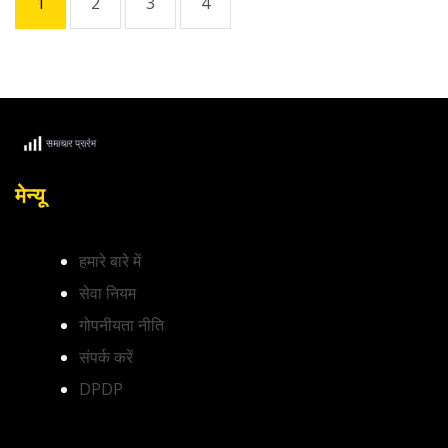
1
2
3
4
मेन्यू
हमारे बारे में
सेवा नियम
गोपनीयता नीति
संपर्क करें
DPDP