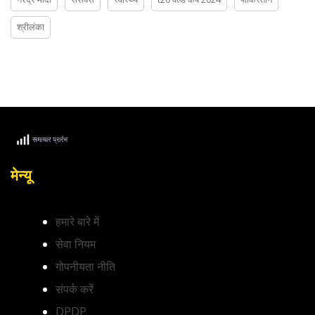
श्रीलंका
मेन्यू
हमारे बारे में
सेवा नियम
गोपनीयता नीति
संपर्क करें
DPDP