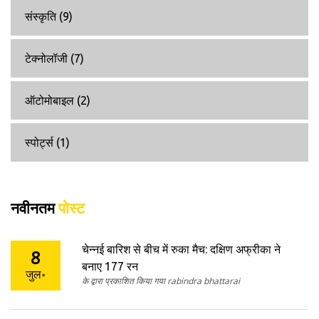
संस्कृति
(9)
टेक्नोलॉजी
(7)
ऑटोमोबाइल
(2)
स्पोर्ट्स
(1)
नवीनतम
पोस्ट
चेन्नई बारिश से बीच में रुका मैच: दक्षिण अफ्रीका ने
8
बनाए 177 रन
जुल॰
के द्वारा प्रकाशित किया गया rabindra bhattarai