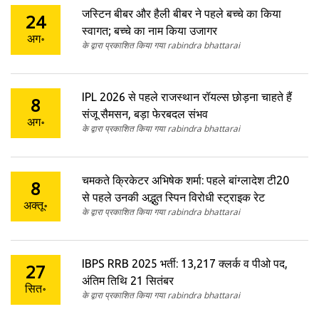
जस्टिन बीबर और हैली बीबर ने पहले बच्चे का किया
24
स्वागत; बच्चे का नाम किया उजागर
अग॰
के द्वारा प्रकाशित किया गया rabindra bhattarai
IPL 2026 से पहले राजस्थान रॉयल्स छोड़ना चाहते हैं
8
संजू सैमसन, बड़ा फेरबदल संभव
अग॰
के द्वारा प्रकाशित किया गया rabindra bhattarai
चमकते क्रिकेटर अभिषेक शर्मा: पहले बांग्लादेश टी20
8
से पहले उनकी अद्भुत स्पिन विरोधी स्ट्राइक रेट
अक्तू॰
के द्वारा प्रकाशित किया गया rabindra bhattarai
IBPS RRB 2025 भर्ती: 13,217 क्लर्क व पीओ पद,
27
अंतिम तिथि 21 सितंबर
सित॰
के द्वारा प्रकाशित किया गया rabindra bhattarai