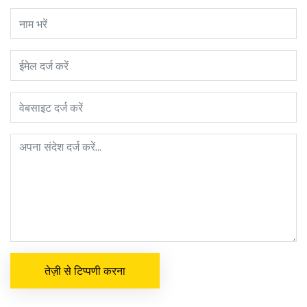
तेज़ी से टिप्पणी करना