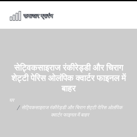
सेट्विकसाइराज रंकीरेड्डी और चिराग
शेट्टी पेरिस ओलंपिक क्वार्टर फाइनल में
बाहर
घर
सेट्विकसाइराज रंकीरेड्डी और चिराग शेट्टी पेरिस ओलंपिक
क्वार्टर फाइनल में बाहर