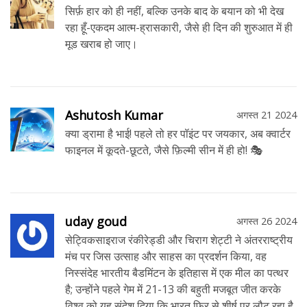
सिर्फ़ हार को ही नहीं, बल्कि उनके बाद के बयान को भी देख
रहा हूँ-एकदम आत्म-ह्रासकारी, जैसे ही दिन की शुरुआत में ही
मूड खराब हो जाए।
Ashutosh Kumar
अगस्त 21 2024
क्या ड्रामा है भाई! पहले तो हर पॉइंट पर जयकार, अब क्वार्टर
फाइनल में कूदते-छूटते, जैसे फ़िल्मी सीन में ही हो! 🎭
uday goud
अगस्त 26 2024
सेट्विकसाइराज रंकीरेड्डी और चिराग शेट्टी ने अंतरराष्ट्रीय
मंच पर जिस उत्साह और साहस का प्रदर्शन किया, वह
निस्संदेह भारतीय बैडमिंटन के इतिहास में एक मील का पत्थर
है; उन्होंने पहले गेम में 21-13 की बहुती मजबूत जीत करके
विश्व को यह संदेश दिया कि भारत फिर से शीर्ष पर लौट रहा है,