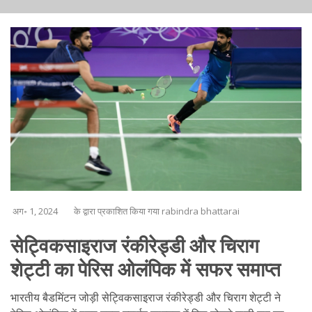
अग॰ 1, 2024
के द्वारा प्रकाशित किया गया rabindra bhattarai
सेट्विकसाइराज रंकीरेड्डी और चिराग
शेट्टी का पेरिस ओलंपिक में सफर समाप्त
भारतीय बैडमिंटन जोड़ी सेट्विकसाइराज रंकीरेड्डी और चिराग शेट्टी ने