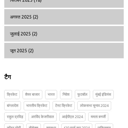
सितंबर 2025
(18)
अगस्त 2025
(2)
जुलाई 2025
(2)
जून 2025
(2)
टैग
क्रिकेट
शेयर बाजार
भारत
निवेश
फुटबॉल
मुंबई इंडियंस
बांग्लादेश
भारतीय क्रिकेट
टेस्ट क्रिकेट
लोकसभा चुनाव 2024
राहुल द्रविड़
अरविंद केजरीवाल
आईपीएल 2024
ममता बनर्जी
नरेंद्र मोदी
सेंसेक्स
स्वास्थ्य
t20 वर्ल्ड कप 2024
पाकिस्तान