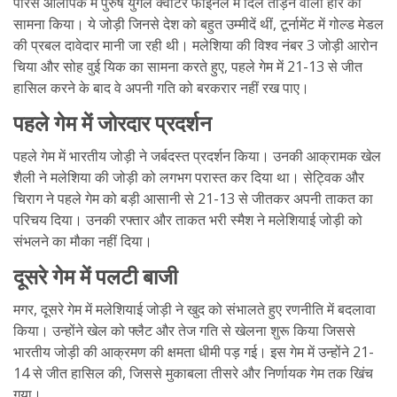
पेरिस ओलंपिक में पुरुष युगल क्वार्टर फाइनल में दिल तोड़ने वाली हार का
सामना किया। ये जोड़ी जिनसे देश को बहुत उम्मीदें थीं, टूर्नामेंट में गोल्ड मेडल
की प्रबल दावेदार मानी जा रही थी। मलेशिया की विश्व नंबर 3 जोड़ी आरोन
चिया और सोह वुई यिक का सामना करते हुए, पहले गेम में 21-13 से जीत
हासिल करने के बाद वे अपनी गति को बरकरार नहीं रख पाए।
पहले गेम में जोरदार प्रदर्शन
पहले गेम में भारतीय जोड़ी ने जर्बदस्त प्रदर्शन किया। उनकी आक्रामक खेल
शैली ने मलेशिया की जोड़ी को लगभग परास्त कर दिया था। सेट्विक और
चिराग ने पहले गेम को बड़ी आसानी से 21-13 से जीतकर अपनी ताकत का
परिचय दिया। उनकी रफ्तार और ताकत भरी स्मैश ने मलेशियाई जोड़ी को
संभलने का मौका नहीं दिया।
दूसरे गेम में पलटी बाजी
मगर, दूसरे गेम में मलेशियाई जोड़ी ने खुद को संभालते हुए रणनीति में बदलावा
किया। उन्होंने खेल को फ्लैट और तेज गति से खेलना शुरू किया जिससे
भारतीय जोड़ी की आक्रमण की क्षमता धीमी पड़ गई। इस गेम में उन्होंने 21-
14 से जीत हासिल की, जिससे मुकाबला तीसरे और निर्णायक गेम तक खिंच
गया।