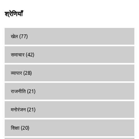
श्रेणियाँ
खेल
(77)
समाचार
(42)
व्यापार
(28)
राजनीति
(21)
मनोरंजन
(21)
शिक्षा
(20)