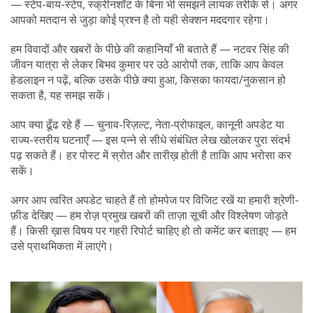
— स्टेप-बाय-स्टेप, स्क्रीनशॉट के बिना भी समझने लायक तरीके से। अगर
आपको मतदान से जुड़ा कोई प्रश्न है तो यही सेक्शन मददगार रहेगा।
हम विवादों और खबरों के पीछे की कहानियाँ भी बताते हैं — नटवर सिंह की
जीवन यात्रा से लेकर बिभव कुमार पर उठे आरोपों तक, ताकि आप केवल
हेडलाइन न पढ़ें, बल्कि उसके पीछे क्या हुआ, किसका फायदा/नुकसान हो
सकता है, यह समझ सकें।
आप क्या ढूँढ रहे हैं — चुनाव-रिज़ल्ट, नेता‑प्रोफाइल, कानूनी अपडेट या
राज्य-स्तरीय घटनाएँ — इस पन्ने से सीधे संबंधित लेख खोलकर पुरा संदर्भ
पढ़ सकते हैं। हर पोस्ट में स्रोत और तारीख़ होती है ताकि आप भरोसा कर
सकें।
अगर आप त्वरित अपडेट चाहते हैं तो होमपेज पर विजिट रखें या हमारी श्रेणी-
फ़ीड देखिए — हम रोज़ प्रमुख खबरों की ताज़ा सूची और विश्लेषण जोड़ते
हैं। किसी ख़ास विषय पर गहरी रिपोर्ट चाहिए हो तो कमेंट कर बताइए — हम
उसे प्राथमिकता में लाएंगे।