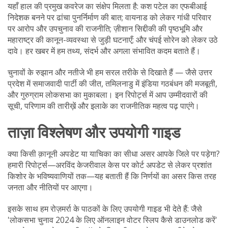
यहाँ हाल की प्रमुख कवरेज का संक्षेप मिलता है: कश पटेल का एफबीआई
निदेशक बनने पर ढांचा पुनर्निर्माण की बात; वायनाड को लेकर गांधी परिवार
पर आरोप और उपचुनाव की राजनीति; ज़ीशान सिद्दीकी की पृष्ठभूमि और
महाराष्ट्र की कानून-व्यवस्था से जुड़ी घटनाएँ; और चंपई सोरेन को लेकर उठे
दावे। हर खबर में हम तथ्य, संदर्भ और अगला संभावित कदम बताते हैं।
चुनावों के रुझान और नतीजे भी हम सरल तरीके से दिखाते हैं — जैसे उत्तर
प्रदेश में समाजवादी पार्टी की जीत, तमिलनाडु में इंडिया गठबंधन की मजबूती,
और गुरुग्राम लोकसभा का मुकाबला। इन रिपोर्ट्स में आप उम्मीदवारों की
सूची, परिणाम की तारीख़ें और इलाके का राजनीतिक महत्व पढ़ पाएंगे।
ताज़ा विश्लेषण और उपयोगी गाइड
क्या किसी क़ानूनी अपडेट या याचिका का सीधा असर आपके जिले पर पड़ेगा?
हमारी रिपोर्ट्स—अरविंद केजरीवाल केस पर कोर्ट अपडेट से लेकर प्रशांत
किशोर के भविष्यवाणियों तक—यह बताती हैं कि निर्णयों का असर किस तरह
जनता और नीतियों पर आएगा।
इसके साथ हम रोज़मर्रा के पाठकों के लिए उपयोगी गाइड भी देते हैं: जैसे
'लोकसभा चुनाव 2024 के लिए ऑनलाइन वोटर स्लिप कैसे डाउनलोड करें'