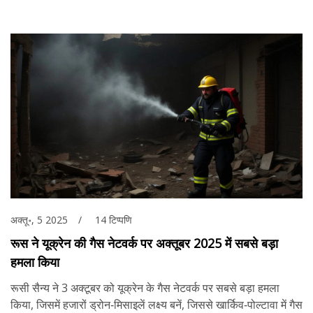
अक्तू॰, 5 2025
14 टिप्पणि
रूस ने यूक्रेन की गैस नेटवर्क पर अक्तूबर 2025 में सबसे बड़ा
हमला किया
रूसी सैन्य ने 3 अक्टूबर को यूक्रेन के गैस नेटवर्क पर सबसे बड़ा हमला
किया, जिसमें हजारों ड्रोन‑मिसाइलें लक्ष्य बनें, जिससे खार्किव‑पोल्टावा में गैस