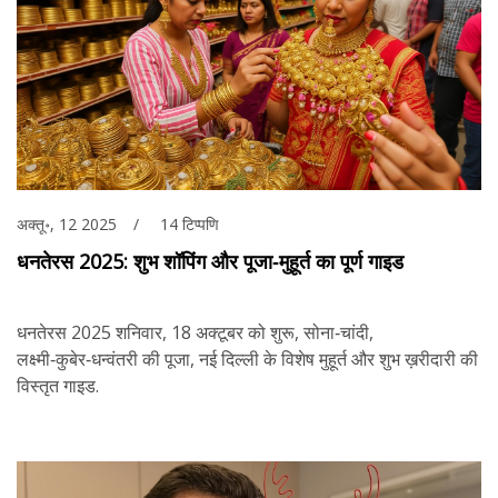
अक्तू॰, 12 2025
14 टिप्पणि
धनतेरस 2025: शुभ शॉपिंग और पूजा‑मुहूर्त का पूर्ण गाइड
धनतेरस 2025 शनिवार, 18 अक्टूबर को शुरू, सोना‑चांदी,
लक्ष्मी‑कुबेर‑धन्वंतरी की पूजा, नई दिल्ली के विशेष मुहूर्त और शुभ ख़रीदारी की
विस्तृत गाइड.