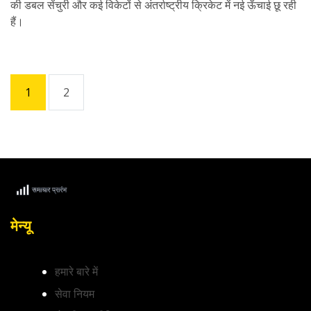
की डबल सेंचुरी और कई विकेटों से अंतर्राष्ट्रीय क्रिकेट में नई ऊँचाई छू रही
हैं।
1
2
मेन्यू
हमारे बारे में
सेवा नियम