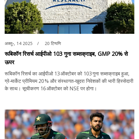
अक्तू॰, 14 2025
20 टिप्पणि
रूबिकॉन रिसर्च आईपीओ 103 गुना सब्सक्राइब, GMP 20% से
ऊपर
रूबिकॉन रिसर्च का आईपीओ 13 ऑक्टोबर को 103 गुना सब्सक्राइब हुआ,
ग्रे‑मार्केट प्रीमियम 20 % और संस्थागत‑खुदरा निवेशकों की भारी हिस्सेदारी
के साथ। सूचीकरण 16 ऑक्टोबर को NSE पर होगा।