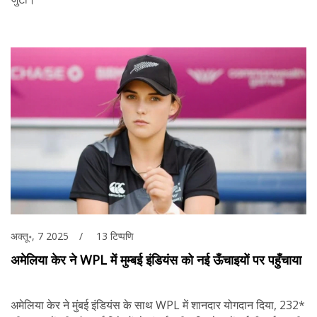
अक्तू॰, 7 2025
13 टिप्पणि
अमेलिया केर ने WPL में मुम्बई इंडियंस को नई ऊँचाइयों पर पहुँचाया
अमेलिया केर ने मुंबई इंडियंस के साथ WPL में शानदार योगदान दिया, 232*