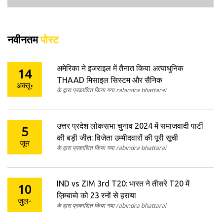
नवीनतम
पोस्ट
अमेरिका ने इजराइल में तैनात किया अत्याधुनिक
14
THAAD मिसाइल सिस्टम और सैनिक
अक्तू॰
के द्वारा प्रकाशित किया गया rabindra bhattarai
उत्तर प्रदेश लोकसभा चुनाव 2024 में समाजवादी पार्टी
5
की बड़ी जीत: विजेता उम्मीदवारों की पूरी सूची
जून
के द्वारा प्रकाशित किया गया rabindra bhattarai
IND vs ZIM 3rd T20: भारत ने तीसरे T20 में
10
ज़िम्बाब्वे को 23 रनों से हराया
जुल॰
के द्वारा प्रकाशित किया गया rabindra bhattarai