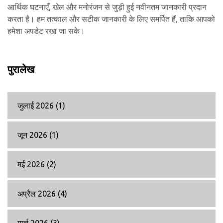
आर्थिक घटनाएँ, खेल और मनोरंजन से जुड़ी हुई नवीनतम जानकारी प्रदान
करता है। हम तत्काल और सटीक जानकारी के लिए समर्पित हैं, ताकि आपको
हमेशा अपडेट रखा जा सके।
पुरालेख
जुलाई 2026
(1)
जून 2026
(1)
मई 2026
(2)
अप्रैल 2026
(4)