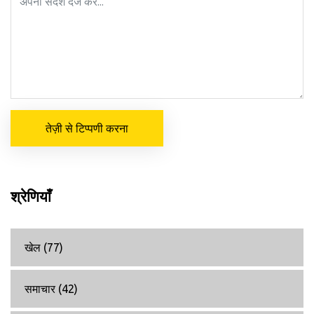
तेज़ी से टिप्पणी करना
श्रेणियाँ
खेल
(77)
समाचार
(42)