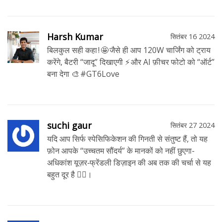
Harsh Kumar
सितंबर 16 2024
बिलकुल सही कहा ! 🤩 जैसे ही आप 120W चार्जिंग को ट्राय
करेंगे, बैटरी “जादू” दिखाएगी ⚡️ और AI फ़ीचर फोटो को “ऑर्ट”
बना देगा 🎨 #GT6Love
suchi gaur
सितंबर 27 2024
यदि आप सिर्फ स्पेसिफिकेशन की गिनती से संतुष्ट हैं, तो यह
फ़ोन आपके “उच्चतम सौंदर्य” के मानकों को नहीं छुएगा-
अधिकांश यूज़र‑फ्रेंडली डिज़ाइन की अब तक की चर्चा से यह
बहुत दूर है 🤷‍♀️।