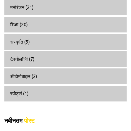
मनोरंजन
(21)
शिक्षा
(20)
संस्कृति
(9)
टेक्नोलॉजी
(7)
ऑटोमोबाइल
(2)
स्पोर्ट्स
(1)
नवीनतम
पोस्ट