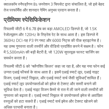
क्वालकॉम स्नैपड्रैगन 8s जनरेशन 3 चिपसेट द्वारा संचालित है, जो इसे बेहद
तेज परफॉर्मेंस और शानदार गेमिंग अनुभव प्रदान करता है।
प्रीमियम स्पेसिफिकेशन
रियलमी जीटी 6 में 6.78 इंच का बड़ा AMOLED डिस्प्ले है, जो 1.5K
रेजोल्यूशन और 120Hz के रिफ्रेश रेट के साथ आता है। इस डिस्प्ले में
360Hz DCI-पह P3 रंग गमट और 6000 निट्स की पीक ब्राइटनेस है।
यह उच्च गुणवत्ता वाली तस्वीरें और वीडियो प्रदर्शित करने में सक्षम है। फोन
में 5,500mAh की बड़ी बैटरी है, जो 120W सुपरवूक फास्ट चार्जिंग का
समर्थन करता है।
रियलमी जीटी 6 को 'फ्लैगशिप किलर' कहा जा रहा है, और यह नया फोन कई
उन्नत एआई फीचर्स के साथ आता है। इसमें एआई स्मार्ट लूप, एआई नाइट
विजन, एआई स्मार्ट रिमूवल, और एआई स्मार्ट सर्च जैसी सुविधाएँ शामिल हैं।
एआई स्मार्ट लूप उपयोगकर्ताओं को इमेज से टेक्स्ट और समरी बनाने की
सुविधा देता है। एआई नाइट विजन कैमरे से रात में ली जाने वाली तस्वीरों की
गुणवत्ता को बढ़ाता है। एआई स्मार्ट रिमूवल से उपयोगकर्ता इमेज से अवांछित
वस्तुओं को हटा सकते हैं। एआई स्मार्ट सर्च इमेज और टेक्स्ट खोजने को
अधिक प्रभावी बनाता है।