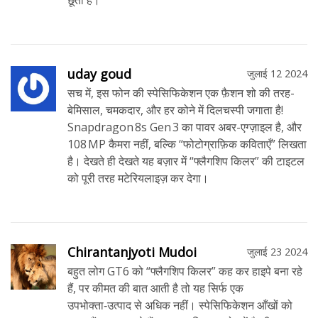
छूता है।
uday goud
जुलाई 12 2024
सच में, इस फोन की स्पेसिफिकेशन एक फ़ैशन शो की तरह-
बेमिसाल, चमकदार, और हर कोने में दिलचस्पी जगाता है!
Snapdragon 8s Gen 3 का पावर अबर-एग्ज़ाइल है, और
108 MP कैमरा नहीं, बल्कि “फोटोग्राफ़िक कविताएँ” लिखता
है। देखते ही देखते यह बज़ार में “फ्लैगशिप किलर” की टाइटल
को पूरी तरह मटेरियलाइज़ कर देगा।
Chirantanjyoti Mudoi
जुलाई 23 2024
बहुत लोग GT6 को “फ्लैगशिप किलर” कह कर हाइपे बना रहे
हैं, पर कीमत की बात आती है तो यह सिर्फ एक
उपभोक्ता‑उत्पाद से अधिक नहीं। स्पेसिफिकेशन आँखों को