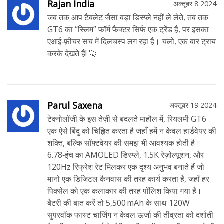
Rajan India
अक्तूबर 8 2024
जब तक आप टैबलेट जैसा बड़ा डिस्प्ले नहीं ले लेते, तब तक
GT6 का “स्लिम” फॉर्म फैक्टर सिर्फ एक ट्रेंड है, पर इसका
एआई‑फ़ीचर सच में दिलचस्प लग रहा है। चलो, एक बार ट्राय
करके देखते हैं! 🚀
Parul Saxena
अक्तूबर 19 2024
टेक्नोलॉजी के इस तेज़ी से बदलते माहौल में, रियलमी GT6
एक ऐसे बिंदु को चिह्नित करता है जहाँ हमें न केवल हार्डवेयर की
शक्ति, बल्कि सॉफ़्टवेयर की समझ भी आवश्यक होती है।
6.78‑इंच का AMOLED डिस्प्ले, 1.5K रेज़ोल्यूशन, और
120Hz रिफ्रेश रेट मिलकर एक दृश्य अनुभव बनाते हैं जो
मानो एक डिजिटल कैनवास की तरह कार्य करता है, जहाँ हर
पिक्सेल को एक कलाकार की तरह पॉलिश किया गया है।
बैटरी की बात करें तो 5,500 mAh के साथ 120W
सुपरवॉक फास्ट चार्जिंग न केवल ऊर्जा की तीव्रता को दर्शाती