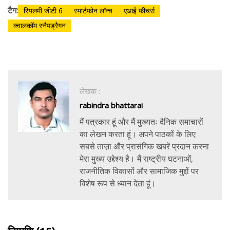
टैग:
रियलमी जीटी 6
स्मार्टफोन लॉन्च
एआई फीचर्स
क्वालकॉम स्नैपड्रैगन
लेखक :
rabindra bhattarai
मैं पत्रकार हूं और मैं मुख्यतः दैनिक समाचारों
का लेखन करता हूं। अपने पाठकों के लिए
सबसे ताज़ा और प्रासंगिक खबरें प्रदान करना
मेरा मुख्य उद्देश्य है। मैं राष्ट्रीय घटनाओं,
राजनीतिक विकासों और सामाजिक मुद्दों पर
विशेष रूप से ध्यान देता हूं।