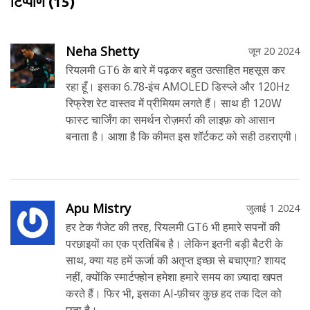
टिप्पणि
(15)
Neha Shetty
जून 20 2024
रियलमी GT6 के बारे में पढ़कर बहुत उत्साहित महसूस कर
रहा हूँ। इसका 6.78‑इंच AMOLED डिस्प्ले और 120Hz
रिफ्रेश रेट वास्तव में प्रीमियम लगते हैं। साथ ही 120W
फास्ट चार्जिंग का समर्थन रोज़मर्रा की लाइफ़ को आसान
बनाता है। आशा है कि कीमत इस शॉर्टकट को सही ठहराएगी।
Apu Mistry
जुलाई 1 2024
हर टेक गैजेट की तरह, रियलमी GT6 भी हमारे सपनों की
परछाइयों का एक प्रतिबिंब है। लेकिन इतनी बड़ी बैटरी के
साथ, क्या यह हमें ऊर्जा की अतृप्त इच्छा से बचाएगा? शायद
नहीं, क्योंकि स्मार्टफ्होन हमेशा हमारे समय का ज़्यादा खपत
करते हैं। फिर भी, इसका AI‑फ़ीचर कुछ हद तक दिल को