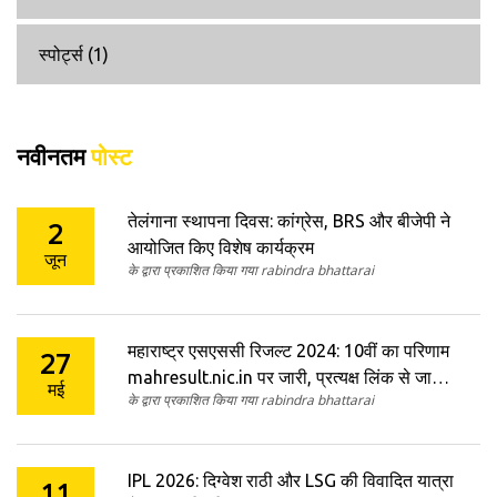
स्पोर्ट्स
(1)
नवीनतम
पोस्ट
तेलंगाना स्थापना दिवस: कांग्रेस, BRS और बीजेपी ने
2
आयोजित किए विशेष कार्यक्रम
जून
के द्वारा प्रकाशित किया गया rabindra bhattarai
महाराष्ट्र एसएससी रिजल्ट 2024: 10वीं का परिणाम
27
mahresult.nic.in पर जारी, प्रत्यक्ष लिंक से जानें
मई
के द्वारा प्रकाशित किया गया rabindra bhattarai
नतीजे
IPL 2026: दिग्वेश राठी और LSG की विवादित यात्रा
11