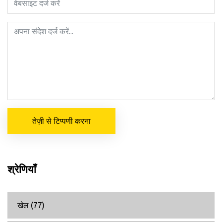
तेज़ी से टिप्पणी करना
श्रेणियाँ
खेल
(77)