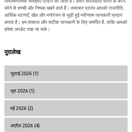
विश्लेषणात्मक समीक्षाएँ प्रदान की जाती हैं। हमारे संवाददाता भारत के कोने-
कोने से सच्ची और निष्पक्ष खबरें लाते हैं। समाचार प्रारंभ आपको राजनीति,
आर्थिक घटनाएँ, खेल और मनोरंजन से जुड़ी हुई नवीनतम जानकारी प्रदान
करता है। हम तत्काल और सटीक जानकारी के लिए समर्पित हैं, ताकि आपको
हमेशा अपडेट रखा जा सके।
पुरालेख
जुलाई 2026
(1)
जून 2026
(1)
मई 2026
(2)
अप्रैल 2026
(4)