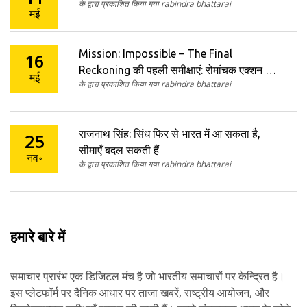
के द्वारा प्रकाशित किया गया rabindra bhattarai
मई
Mission: Impossible – The Final
16
Reckoning की पहली समीक्षाएं: रोमांचक एक्शन के
मई
के द्वारा प्रकाशित किया गया rabindra bhattarai
बीच बंटी राय, टॉम क्रूज़ की दमदार वापसी
राजनाथ सिंह: सिंध फिर से भारत में आ सकता है,
25
सीमाएँ बदल सकती हैं
नव॰
के द्वारा प्रकाशित किया गया rabindra bhattarai
हमारे बारे में
समाचार प्रारंभ एक डिजिटल मंच है जो भारतीय समाचारों पर केन्द्रित है।
इस प्लेटफॉर्म पर दैनिक आधार पर ताजा खबरें, राष्ट्रीय आयोजन, और