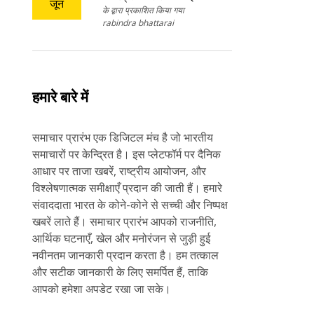
जून
के द्वारा प्रकाशित किया गया
उन्नतियां, नॉरिस और
rabindra bhattarai
वेरस्टैपेन के बीच तीव्र
मुकाबला
हमारे बारे में
समाचार प्रारंभ एक डिजिटल मंच है जो भारतीय
समाचारों पर केन्द्रित है। इस प्लेटफॉर्म पर दैनिक
आधार पर ताजा खबरें, राष्ट्रीय आयोजन, और
विश्लेषणात्मक समीक्षाएँ प्रदान की जाती हैं। हमारे
संवाददाता भारत के कोने-कोने से सच्ची और निष्पक्ष
खबरें लाते हैं। समाचार प्रारंभ आपको राजनीति,
आर्थिक घटनाएँ, खेल और मनोरंजन से जुड़ी हुई
नवीनतम जानकारी प्रदान करता है। हम तत्काल
और सटीक जानकारी के लिए समर्पित हैं, ताकि
आपको हमेशा अपडेट रखा जा सके।