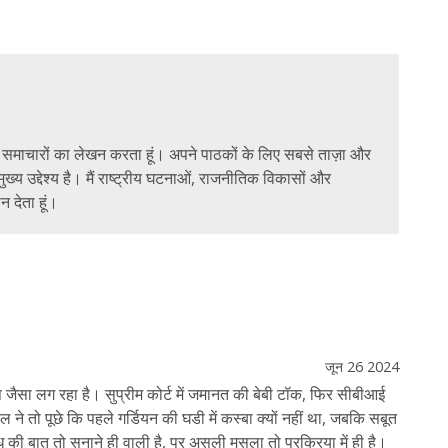
ैनिक समाचारों का लेखन करता हूं। अपने पाठकों के लिए सबसे ताज़ा और
ुख्य उद्देश्य है। मैं राष्ट्रीय घटनाओं, राजनीतिक विकासों और
न देता हूं।
जून 26 2024
स जैसा लग रहा है। सुप्रीम कोर्ट में जमानत की बेबी टॉक, फिर सीबीआई
ने तो पूछे कि पहले गर्डियन की घडी में कस्बा क्यों नहीं था, जबकि सबूत
ध की बात तो सुनाने ही वाली है, पर असली मसला तो प्रक्रिया में ही है।