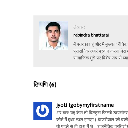
लेखक :
rabindra bhattarai
मैं पत्रकार हूं और मैं मुख्यतः द
प्रासंगिक खबरें प्रदान करना मेरा म
सामाजिक मुद्दों पर विशेष रूप से ध्या
टिप्पणि
(6)
jyoti igobymyfirstname
अरे यार! यह केस तो बिल्कुल फिल्मी डायलॉग्
कोर्ट में इधर‑उधर झगड़ा। केजरीवाल की वकील 
तो पहले से ही हाथ में थे। राजनैतिक प्रतिशो