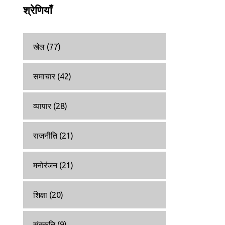
श्रेणियाँ
खेल
(77)
समाचार
(42)
व्यापार
(28)
राजनीति
(21)
मनोरंजन
(21)
शिक्षा
(20)
संस्कृति
(9)