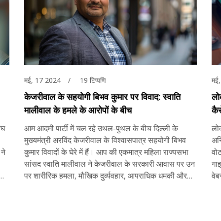
मई, 17 2024
19 टिप्पणि
मई
केजरीवाल के सहयोगी बिभव कुमार पर विवाद: स्वाति
लो
मालीवाल के हमले के आरोपों के बीच
कै
ंघ
आम आदमी पार्टी में चल रहे उथल-पुथल के बीच दिल्ली के
लोक
मुख्यमंत्री अरविंद केजरीवाल के विश्वासपात्र सहयोगी बिभव
अन
ने
कुमार विवादों के घेरे में हैं। आप की एकमात्र महिला राज्यसभा
वो
सांसद स्वाति मालीवाल ने केजरीवाल के सरकारी आवास पर उन
गा
पर शारीरिक हमला, मौखिक दुर्व्यवहार, आपराधिक धमकी और
वे
छेड़छाड़ के आरोप लगाए हैं।
आसा