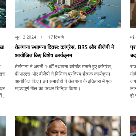
जून, 2 2024
17 टिप्पणि
मई
ुख
तेलंगाना स्थापना दिवस: कांग्रेस, BRS और बीजेपी ने
प्र
आयोजित किए विशेष कार्यक्रम
बद
राज
ो
तेलंगाना ने अपनी 10वीं स्थापना वर्षगांठ मनाते हुए कांग्रेस,
राज
 इस
बीआरएस और बीजेपी ने विभिन्न प्रतिस्पर्धात्मक कार्यक्रम
मोद
आयोजित किए। इन समारोहों ने तेलंगाना के इतिहास में एक
लगा
्बर
महत्वपूर्ण मील का पत्थर चिन्हित किया।
लान
ं
हो 
संस
जि
सक