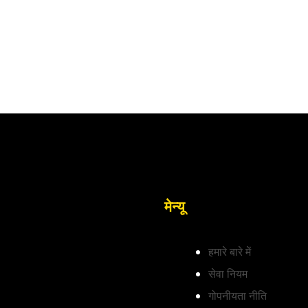
मेन्यू
हमारे बारे में
सेवा नियम
गोपनीयता नीति