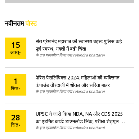
नवीनतम
पोस्ट
संत प्रेमानंद महाराज की स्वास्थ्य बहस: पुलिस कहे
15
पूर्ण स्वस्थ, भक्तों में बढ़ी चिंता
अक्तू॰
के द्वारा प्रकाशित किया गया rabindra bhattarai
पेरिस पैरालिंपिक्स 2024: महिलाओं की व्यक्तिगत
1
कंपाउंड तीरंदाजी में शीतल और सरिता बाहर
सित॰
के द्वारा प्रकाशित किया गया rabindra bhattarai
UPSC ने जारी किया NDA, NA और CDS 2025
28
का एडमिट कार्ड: डाउनलोड लिंक, परीक्षा शेड्यूल और
सित॰
के द्वारा प्रकाशित किया गया rabindra bhattarai
जरूरी टिप्स