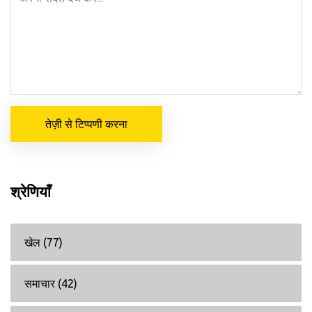
तेज़ी से टिप्पणी करना
श्रेणियाँ
खेल
(77)
समाचार
(42)