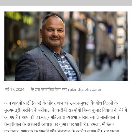
मई 17, 2024
के द्वारा प्रकाशित किया गया rabindra bhattarai
आम आदमी पार्टी (आप) के भीतर चल रहे उथल-पुथल के बीच दिल्ली के
मुख्यमंत्री अरविंद केजरीवाल के करीबी सहयोगी बिभव कुमार विवादों के घेरे में
आ गए हैं। आप की एकमात्र महिला राज्यसभा सांसद स्वाति मालीवाल ने
केजरीवाल के सरकारी आवास पर कुमार पर शारीरिक हमला, मौखिक
दुर्व्यवहार, आपराधिक धमकी और छेड़छाड़ के आरोप लगाए हैं। यह घटना