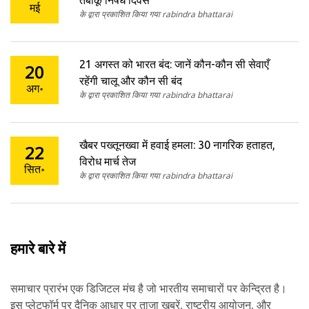
तंबाकू निषेध दिवस
मई
के द्वारा प्रकाशित किया गया rabindra bhattarai
21 अगस्त को भारत बंद: जानें कौन-कौन सी सेवाएँ
20
रहेंगी चालू और कौन सी बंद
अग॰
के द्वारा प्रकाशित किया गया rabindra bhattarai
खैबर पख्तूनख्वा में हवाई हमला: 30 नागरिक हताहत,
22
विरोध मार्च तेज
सित॰
के द्वारा प्रकाशित किया गया rabindra bhattarai
हमारे बारे में
समाचार प्रारंभ एक डिजिटल मंच है जो भारतीय समाचारों पर केन्द्रित है।
इस प्लेटफॉर्म पर दैनिक आधार पर ताजा खबरें, राष्ट्रीय आयोजन, और