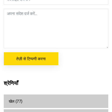
तेज़ी से टिप्पणी करना
श्रेणियाँ
खेल
(77)