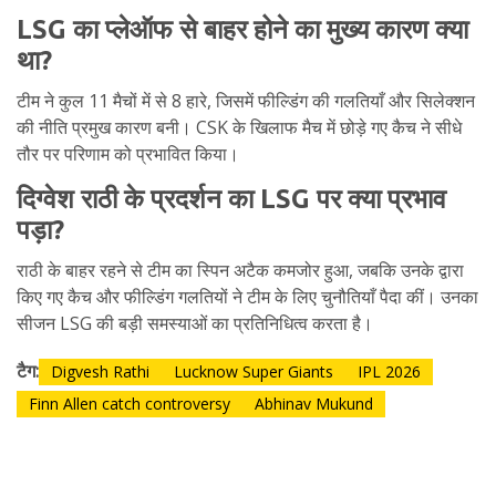
LSG का प्लेऑफ से बाहर होने का मुख्य कारण क्या
था?
टीम ने कुल 11 मैचों में से 8 हारे, जिसमें फील्डिंग की गलतियाँ और सिलेक्शन
की नीति प्रमुख कारण बनी। CSK के खिलाफ मैच में छोड़े गए कैच ने सीधे
तौर पर परिणाम को प्रभावित किया।
दिग्वेश राठी के प्रदर्शन का LSG पर क्या प्रभाव
पड़ा?
राठी के बाहर रहने से टीम का स्पिन अटैक कमजोर हुआ, जबकि उनके द्वारा
किए गए कैच और फील्डिंग गलतियों ने टीम के लिए चुनौतियाँ पैदा कीं। उनका
सीजन LSG की बड़ी समस्याओं का प्रतिनिधित्व करता है।
टैग:
Digvesh Rathi
Lucknow Super Giants
IPL 2026
Finn Allen catch controversy
Abhinav Mukund