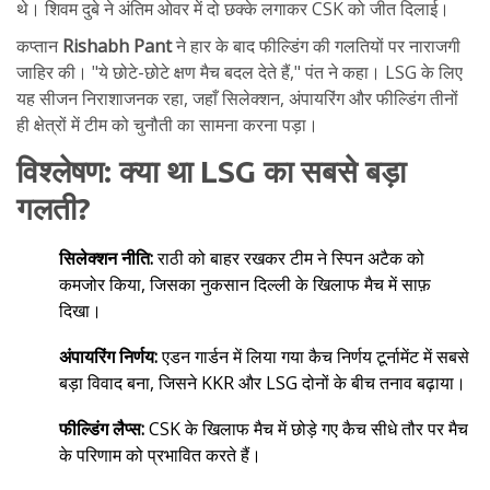
थे। शिवम दुबे ने अंतिम ओवर में दो छक्के लगाकर CSK को जीत दिलाई।
कप्तान
Rishabh Pant
ने हार के बाद फील्डिंग की गलतियों पर नाराजगी
जाहिर की। "ये छोटे-छोटे क्षण मैच बदल देते हैं," पंत ने कहा। LSG के लिए
यह सीजन निराशाजनक रहा, जहाँ सिलेक्शन, अंपायरिंग और फील्डिंग तीनों
ही क्षेत्रों में टीम को चुनौती का सामना करना पड़ा।
विश्लेषण: क्या था LSG का सबसे बड़ा
गलती?
सिलेक्शन नीति:
राठी को बाहर रखकर टीम ने स्पिन अटैक को
कमजोर किया, जिसका नुकसान दिल्ली के खिलाफ मैच में साफ़
दिखा।
अंपायरिंग निर्णय:
एडन गार्डन में लिया गया कैच निर्णय टूर्नामेंट में सबसे
बड़ा विवाद बना, जिसने KKR और LSG दोनों के बीच तनाव बढ़ाया।
फील्डिंग लैप्स:
CSK के खिलाफ मैच में छोड़े गए कैच सीधे तौर पर मैच
के परिणाम को प्रभावित करते हैं।