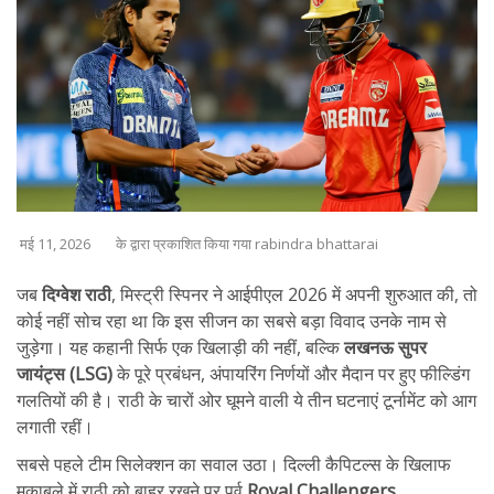
मई 11, 2026
के द्वारा प्रकाशित किया गया rabindra bhattarai
जब
दिग्वेश राठी
,
मिस्ट्री स्पिनर
ने आईपीएल 2026 में अपनी शुरुआत की, तो
कोई नहीं सोच रहा था कि इस सीजन का सबसे बड़ा विवाद उनके नाम से
जुड़ेगा। यह कहानी सिर्फ एक खिलाड़ी की नहीं, बल्कि
लखनऊ सुपर
जायंट्स (LSG)
के पूरे प्रबंधन, अंपायरिंग निर्णयों और मैदान पर हुए फील्डिंग
गलतियों की है। राठी के चारों ओर घूमने वाली ये तीन घटनाएं टूर्नामेंट को आग
लगाती रहीं।
सबसे पहले टीम सिलेक्शन का सवाल उठा। दिल्ली कैपिटल्स के खिलाफ
मुकाबले में राठी को बाहर रखने पर पूर्व
Royal Challengers