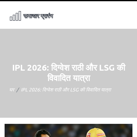
IPL 2026: दिग्वेश राठी और LSG की
विवादित यात्रा
घर
IPL 2026: दिग्वेश राठी और LSG की विवादित यात्रा