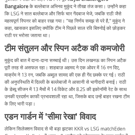
Bangalore
के बल्लेबाज अभिनव मुकुंद ने तीखा तंज कसा। उन्होंने कहा
कि LSG ने सात बल्लेबाज और सिर्फ चार गेंदबाज भेजे, जबकि राठी जैसे
महत्वपूर्ण स्पिनर को बाहर रखा गया। "यह निर्णय समझ से परे है," मुकुंद ने
कहा, खासकर इसलिए क्योंकि टीम ने पिछले साल रवि बिश्नोई को छोड़कर
राठी पर भरोसा जताया था।
टीम संतुलन और स्पिन अटैक की कमजोरी
मुकुंद की बात में दाना-दाना सच्चाई थी। उस दिन लखनऊ का स्पिन अटैक
पूरी तरह से असफल रहा। शाहबाज़ अहमद ने एक ओवर में 16 रन दिए,
मार्क्रम ने 13 रन, जबकि अब्दुल सामद की एक ही गेंद छक्के पर गई। राठी
की अनुपस्थिति में दिल्ली के बल्लेबाजों ने आसानी से भागीदारी बनाई। राठी
के डेब्यू सीजन में 13 मैचों में 14 विकेट और 8.25 की इकोनॉमी रेट के साथ
उनकी प्रदर्शन काफी प्रभावशाली रहा था, जिसके बाद उन्हें बाहर रखना टीम
के लिए भारी पड़ा।
एडन गार्डन में 'सीमा रेखा' विवाद
लेकिन सिलेक्शन विवाद से भी बड़ा झटका
KKR vs LSG match
Eden