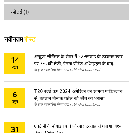
स्पोर्ट्स
(1)
नवीनतम
पोस्ट
अम्बुजा सीमेंट्स के शेयर में 52-सप्ताह के उच्चतम स्तर
14
पर 3% की तेजी, पेनना सीमेंट अधिग्रहण के बाद
जून
के द्वारा प्रकाशित किया गया rabindra bhattarai
उछाल
T20 वर्ल्ड कप 2024: अमेरिका का सामना पाकिस्तान
6
से, कप्तान मोनांक पटेल को जीत का भरोसा
जून
के द्वारा प्रकाशित किया गया rabindra bhattarai
एनटीपीसी बोंगाइगांव ने जोरदार उत्साह से मनाया विश्व
31