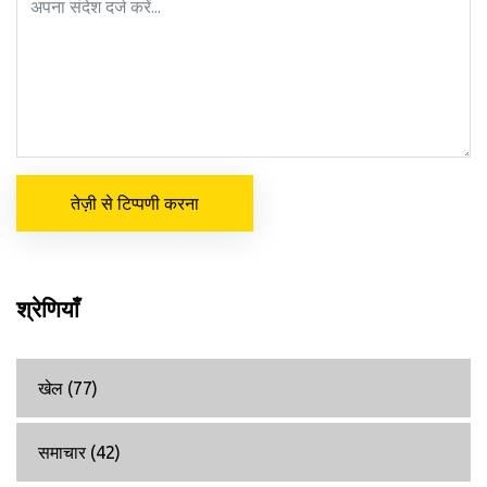
तेज़ी से टिप्पणी करना
श्रेणियाँ
खेल
(77)
समाचार
(42)