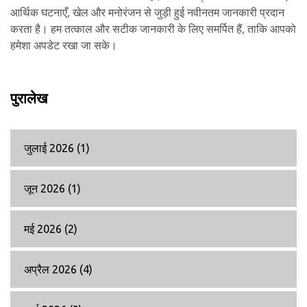
आर्थिक घटनाएँ, खेल और मनोरंजन से जुड़ी हुई नवीनतम जानकारी प्रदान
करता है। हम तत्काल और सटीक जानकारी के लिए समर्पित हैं, ताकि आपको
हमेशा अपडेट रखा जा सके।
पुरालेख
जुलाई 2026
(1)
जून 2026
(1)
मई 2026
(2)
अप्रैल 2026
(4)