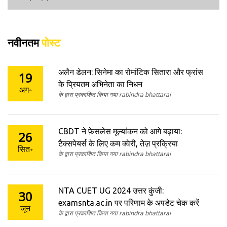
नवीनतम
पोस्ट
अलैन डेलन: सिनेमा का रोमांटिक सितारा और फ्रांस
19
के प्रियतम अभिनेता का निधन
अग॰
के द्वारा प्रकाशित किया गया rabindra bhattarai
CBDT ने फ़ेसलेस मूल्यांकन को आगे बढ़ाया:
26
टैक्सपेयर्स के लिए कम क्वेरी, तेज़ प्रक्रिया
सित॰
के द्वारा प्रकाशित किया गया rabindra bhattarai
NTA CUET UG 2024 उत्तर कुंजी:
30
examsnta.ac.in पर परिणाम के अपडेट चेक करें
जून
के द्वारा प्रकाशित किया गया rabindra bhattarai