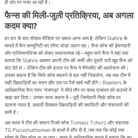
ही दांव पर नजर आ रही है।
फैन्स की मिली-जुली प्रतिक्रिया, अब अगला
कदम क्या?
हर हार के बाद सोशल मीडिया पर उबाल आना आम है, लेकिन Stahre के
मामले में फैन कम्युनिटी का रवैया थोड़ा अलग रहा। फैंस कोच की ईमानदारी
और प्रोफेशनलिज्म को लेकर सकारात्मक रहे—बहुत सारे फैंस ने यहां तक
बताया कि Stahre अक्सर अपनी टीम की जर्सी और दूसरी यादें खुद फैंस को
बांट देते थे। लेकिन टीम की हालत पर फैंस ने मैनेजमेंट की आलोचना की।
उनका कहना है कि सिर्फ कोच बदलने से हल नहीं निकलेगा, जब तक टीम में
सही खिलाड़ियों का चयन और उस पर पैसे खर्च नहीं होंगे। Blasters के
आधिकारिक फैन ग्रुप 'मंजप्पड़ा' ने सीधे तौर पर क्लब प्रबंधन को कटघरे में
खड़ा कर दिया। उनका साफ कहना है—पूरी जिम्मेदारी सिर्फ़ कोच पर
डालना गलत है, असली दिक्कत खिलाड़ियों की क्वालिटी और संसाधनों की
कमी है।
अब क्लब ने टीम की कमान रिजर्व कोच Tomasz Tchorz और सहायक
TG Purushuthoman के हाथों में सौंप दी है, जब तक कि कोई नया
हमेशा के लिए कोच ना आ जाए। क्लब ने आधिकारिक बयान में बताया कि नए