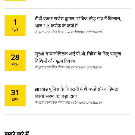
टीवी एक्टर राजेश कुमार: शोबिज छोड़ गांव में किसान,
1
आज 1.5 करोड़ के कर्ज में
जून
के द्वारा प्रकाशित किया गया rabindra bhattarai
सुरक्षा डायग्नोस्टिक आई.पी.ओ: निवेश के लिए प्रमुख
28
तिथियाँ और मूल्य विवरण
नव॰
के द्वारा प्रकाशित किया गया rabindra bhattarai
झारखंड पुलिस के निगरानी में थे चंपई सोरेन: हिमंता
31
बिस्वा सरमा का बड़ा दावा
अग॰
के द्वारा प्रकाशित किया गया rabindra bhattarai
हमारे बारे में