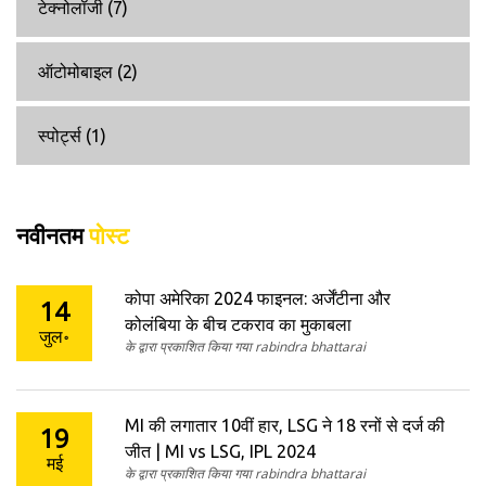
टेक्नोलॉजी
(7)
ऑटोमोबाइल
(2)
स्पोर्ट्स
(1)
नवीनतम
पोस्ट
कोपा अमेरिका 2024 फाइनल: अर्जेंटीना और
14
कोलंबिया के बीच टकराव का मुकाबला
जुल॰
के द्वारा प्रकाशित किया गया rabindra bhattarai
MI की लगातार 10वीं हार, LSG ने 18 रनों से दर्ज की
19
जीत | MI vs LSG, IPL 2024
मई
के द्वारा प्रकाशित किया गया rabindra bhattarai