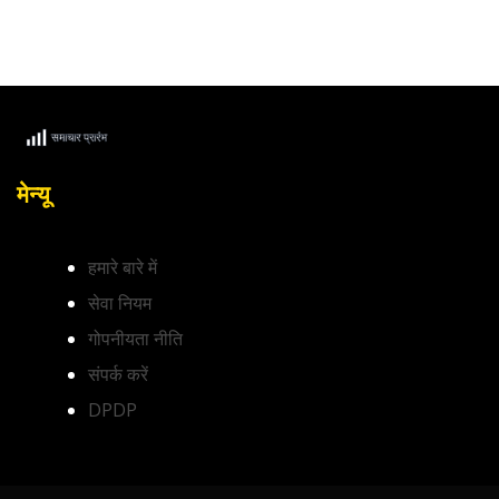
मेन्यू
हमारे बारे में
सेवा नियम
गोपनीयता नीति
संपर्क करें
DPDP