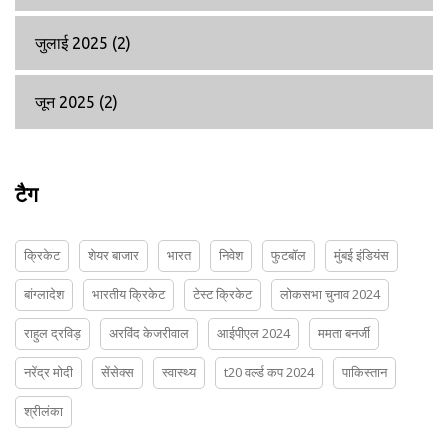
जुलाई 2025
(2)
जून 2025
(2)
टैग
क्रिकेट
शेयर बाजार
भारत
निवेश
फुटबॉल
मुंबई इंडियंस
बांग्लादेश
भारतीय क्रिकेट
टेस्ट क्रिकेट
लोकसभा चुनाव 2024
राहुल द्रविड़
अरविंद केजरीवाल
आईपीएल 2024
ममता बनर्जी
नरेंद्र मोदी
सेंसेक्स
स्वास्थ्य
t20 वर्ल्ड कप 2024
पाकिस्तान
श्रीलंका