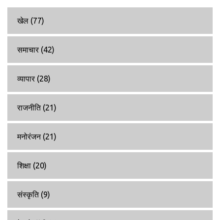
खेल
(77)
समाचार
(42)
व्यापार
(28)
राजनीति
(21)
मनोरंजन
(21)
शिक्षा
(20)
संस्कृति
(9)