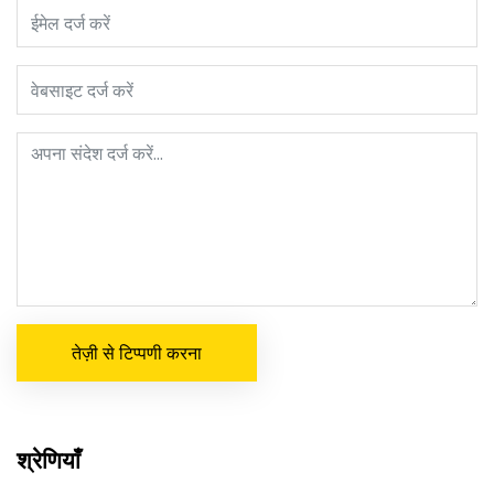
तेज़ी से टिप्पणी करना
श्रेणियाँ