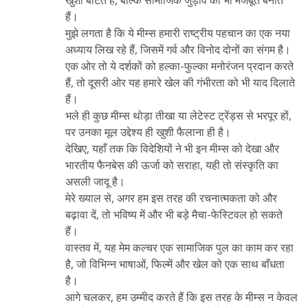
खुशी बांटते हैं, बल्कि सामाजिक जुड़ाव को भी मजबूत बनाते
हैं।
मुझे लगता है कि ये मीम्स हमारी राष्ट्रीय पहचान का एक नया
अध्याय लिख रहे हैं, जिसमें गर्व और विनोद दोनों का संगम है।
एक ओर तो ये दर्शकों को हल्का-फुल्का मनोरंजन प्रदान करते
हैं, तो दूसरी ओर यह हमारे खेल की गंभीरता को भी याद दिलाते
हैं।
भले ही कुछ मीम्स थोड़ा तीखा या लेटेस्ट ट्रेंड्स से भरपूर हों,
पर उनका मूल उद्देश्य ही खुशी फैलाना ही है।
देखिए, यहाँ तक कि विदेशियों ने भी इन मीम्स को देखा और
भारतीय फैनबेस की ऊर्जा को सराहा, यही तो संस्कृति का
असली जादू है।
मेरे ख्याल से, अगर हम इस तरह की रचनात्मकता को और
बढ़ावा दें, तो भविष्य में और भी बड़े मैचा-फेस्टिवल हो सकते
हैं।
वास्तव में, यह मेम कल्चर एक सामाजिक पुल का काम कर रहा
है, जो विभिन्न भाषाओं, फिल्में और खेल को एक साथ बाँधता
है।
आगे चलकर, हम उम्मीद करते हैं कि इस तरह के मीम्स न केवल