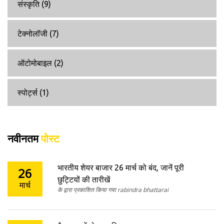
संस्कृति
(9)
टेक्नोलॉजी
(7)
ऑटोमोबाइल
(2)
स्पोर्ट्स
(1)
नवीनतम
पोस्ट
भारतीय शेयर बाजार 26 मार्च को बंद, जानें पूरी
26
छुट्टियों की तारीखें
मार्च
के द्वारा प्रकाशित किया गया rabindra bhattarai