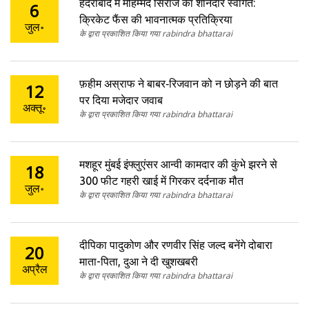
हैदराबाद में मोहम्मद सिराज का शानदार स्वागत:
6
क्रिकेट फैंस की भावनात्मक प्रतिक्रिया
जुल॰
के द्वारा प्रकाशित किया गया rabindra bhattarai
फ़हीम अस्राफ ने बाबर‑रिजवान को न छोड़ने की बात
12
पर दिया मजेदार जवाब
अक्तू॰
के द्वारा प्रकाशित किया गया rabindra bhattarai
मशहूर मुंबई इंफ्लुएंसर आन्वी कामदार की कुंभे झरने से
18
300 फीट गहरी खाई में गिरकर दर्दनाक मौत
जुल॰
के द्वारा प्रकाशित किया गया rabindra bhattarai
दीपिका पादुकोण और रणवीर सिंह जल्द बनेंगे दोबारा
20
माता-पिता, दुआ ने दी खुशखबरी
अप्रैल
के द्वारा प्रकाशित किया गया rabindra bhattarai