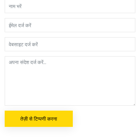
तेज़ी से टिप्पणी करना