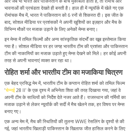
और जब भी भारत और पाकिस्तान के बीच मुकाबला होता है, तो रोमांच और
भावनाओं की प्रचंडता देखते ही बनती है। हाल ही में न्यूयॉर्क में खेले गए एक
रोमांचक मैच में, भारत ने पाकिस्तान को 6 रनों से शिकस्त दी। इस जीत के
बाद, सोशल मीडिया पर प्रशंसकों ने अपनी खुशियों का इज़हार और मैच के
विभिन्न मौकों पर मजाक उड़ाने के लिए अनेकों मेम्स बनाए।
इन मेम्स में तमिल फिल्मों और अन्य सांस्कृतिक संदर्भों का खूब इस्तेमाल किया
गया है। सोशल मीडिया पर हर जगह भारतीय टीम की प्रशंसा और पाकिस्तान
टीम की नाकामियों का मजाक उड़ाते हुए मेम्स देखने को मिले। हर कोई अपनी
तरह से अपनी भावनाएं व्यक्त कर रहा था।
रोहित शर्मा और भारतीय टीम का मजाकिया चित्रण
एक बेहद प्रसिद्ध मेम में, भारतीय टीम के कप्तान रोहित शर्मा को तमिल फिल्म
'
चेन्नई
28 II' के एक दृश्य में अभिनेता शिवा की तरह दिखाया गया, जहां वे
अपनी टीम के साथियों को निर्देश देते नजर आते हैं। राजस्थान की गर्मियों का
मजाक उड़ाने से लेकर न्यूयॉर्क की सर्दी में मैच खेलने तक, हर विषय पर मेम्स
बनाए गए।
एक अन्य मेम में, मैच की स्थितियों की तुलना WWE रेसलिंग के दृश्यों से की
गई, जहां भारतीय खिलाड़ी पाकिस्तान के खिलाफ जीत हासिल करने के लिए