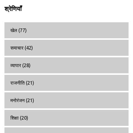
श्रेणियाँ
खेल
(77)
समाचार
(42)
व्यापार
(28)
राजनीति
(21)
मनोरंजन
(21)
शिक्षा
(20)