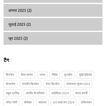
अगस्त 2025
(2)
जुलाई 2025
(2)
जून 2025
(2)
टैग
क्रिकेट
शेयर बाजार
भारत
निवेश
फुटबॉल
मुंबई इंडियंस
बांग्लादेश
भारतीय क्रिकेट
टेस्ट क्रिकेट
लोकसभा चुनाव 2024
राहुल द्रविड़
अरविंद केजरीवाल
आईपीएल 2024
ममता बनर्जी
नरेंद्र मोदी
सेंसेक्स
स्वास्थ्य
t20 वर्ल्ड कप 2024
पाकिस्तान