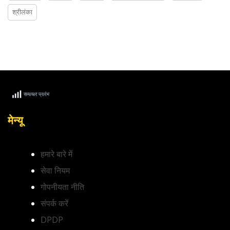
श्रीलंका
मेन्यू
हमारे बारे में
सेवा नियम
गोपनीयता नीति
संपर्क करें
DPDP