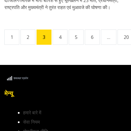
दार्जिलिंग‑मिरिक में भारी बारिश से हुए भूस्खलन में 23 मौतें, प्रधानमंत्री,
राष्ट्रपति और मुख्यमंत्री ने तुरंत राहत एवं मुआवजे की घोषणा की।
1
2
3
4
5
6
…
20
मेन्यू
हमारे बारे में
सेवा नियम