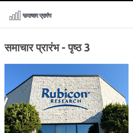
समाचार प्रारंभ - पृष्ठ 3