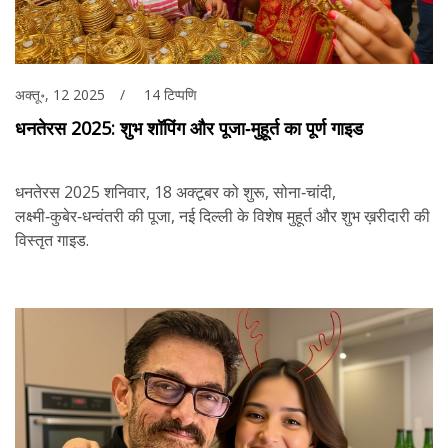
अक्तू॰, 12 2025
14 टिप्पणि
धनतेरस 2025: शुभ शॉपिंग और पूजा‑मुहूर्त का पूर्ण गाइड
धनतेरस 2025 शनिवार, 18 अक्टूबर को शुरू, सोना‑चांदी,
लक्ष्मी‑कुबेर‑धन्वंतरी की पूजा, नई दिल्ली के विशेष मुहूर्त और शुभ ख़रीदारी की
विस्तृत गाइड.