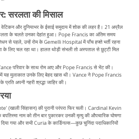
: सरलता की मिसाल
 वेटिकन और दुनियाभर के ईसाई समुदाय में शोक की लहर है। 21 अप्रैल
लता के चलते उनका देहांत हुआ। Pope Francis का अंतिम समय
े पहले, उन्हें रोम के Gemelli Hospital में पाँच हफ्ते भर्ती रहना
या के लिए चल रहा था। हालत थोड़ी संभली तो अस्पताल से छुट्टी मिल
 JD Vance परिवार के साथ रोम आए और Pope Francis से भेंट की।
से में यह मुलाकात उनके लिए बेहद खास थी। Vance ने Pope Francis
 प्रति अपनी गहरी श्रद्धा जाहिर की।
रिया
nte' (खाली सिंहासन) की पुरानी परंपरा फिर चली। Cardinal Kevin
 के बपतिस्मा नाम को तीन बार पुकारकर उनकी मृत्यु की औपचारिक घोषणा
कर दिया गया और सभी Curia के कार्डिनल्स—कुछ चुनिंदा पदाधिकारियों