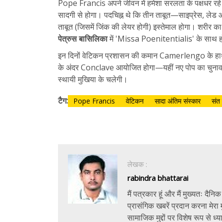
Pope Francis अपने जीवन में हमेशा सरलता के पक्षधर रहे।
सादगी से होगा। पदचिह्न थे कि तीन ताबूत—साइप्रेस, ले
ताबूत (जिसमें जिंक की लेयर होगी) इस्तेमाल होगा। शरीर का
पेत्रुस बासिलिका
में 'Missa Poenitentialis' के साथ होग
इन दिनों वेटिकन प्रशासन की कमान Camerlengo के हाथ मे
के अंदर Conclave आयोजित होगा—यहीं नए पोप का चुनाव 
स्थायी मुखिया के चलेगी।
टैग:
Pope Francis
वेटिकन
सादा अंतिम संस्कार
संत 
लेखक :
rabindra bhattarai
मैं पत्रकार हूं और मैं मुख्यतः द
प्रासंगिक खबरें प्रदान करना मेरा म
सामाजिक मुद्दों पर विशेष रूप से ध्या