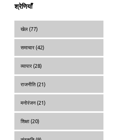
श्रेणियाँ
खेल
(77)
समाचार
(42)
व्यापार
(28)
राजनीति
(21)
मनोरंजन
(21)
शिक्षा
(20)
संस्कृति
(9)